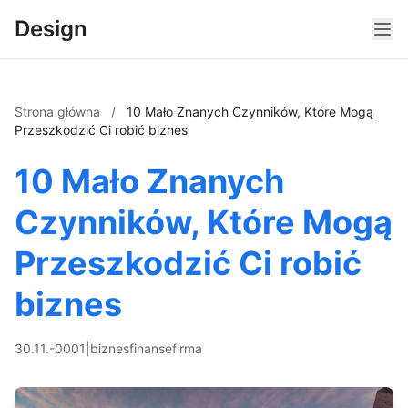
Design
Strona główna
/
10 Mało Znanych Czynników, Które Mogą
Przeszkodzić Ci robić biznes
10 Mało Znanych
Czynników, Które Mogą
Przeszkodzić Ci robić
biznes
30.11.-0001
|
biznes
finanse
firma