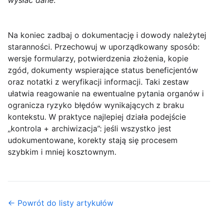
wysłać dane
.
Na koniec zadbaj o dokumentację i dowody należytej
staranności. Przechowuj w uporządkowany sposób:
wersje formularzy, potwierdzenia złożenia, kopie
zgód, dokumenty wspierające status beneficjentów
oraz notatki z weryfikacji informacji. Taki zestaw
ułatwia reagowanie na ewentualne pytania organów i
ogranicza ryzyko błędów wynikających z braku
kontekstu. W praktyce najlepiej działa podejście
„kontrola + archiwizacja”: jeśli wszystko jest
udokumentowane, korekty stają się procesem
szybkim i mniej kosztownym.
← Powrót do listy artykułów