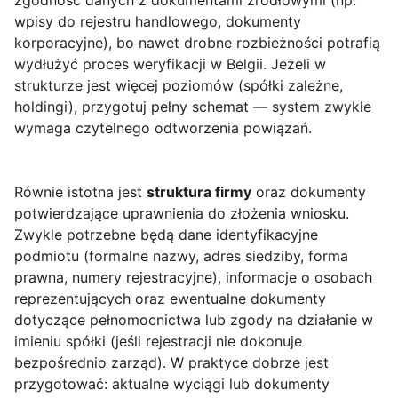
zgodność danych z dokumentami źródłowymi (np.
wpisy do rejestru handlowego, dokumenty
korporacyjne), bo nawet drobne rozbieżności potrafią
wydłużyć proces weryfikacji w Belgii. Jeżeli w
strukturze jest więcej poziomów (spółki zależne,
holdingi), przygotuj pełny schemat — system zwykle
wymaga czytelnego odtworzenia powiązań.
Równie istotna jest
struktura firmy
oraz dokumenty
potwierdzające uprawnienia do złożenia wniosku.
Zwykle potrzebne będą dane identyfikacyjne
podmiotu (formalne nazwy, adres siedziby, forma
prawna, numery rejestracyjne), informacje o osobach
reprezentujących oraz ewentualne dokumenty
dotyczące pełnomocnictwa lub zgody na działanie w
imieniu spółki (jeśli rejestracji nie dokonuje
bezpośrednio zarząd). W praktyce dobrze jest
przygotować: aktualne wyciągi lub dokumenty