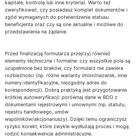
kapitale, kontrolę lub inne kryteria). Warto też
zweryfikować, czy posiadasz komplet dokumentów i
zgód wymaganych do potwierdzenia statusu
beneficjenta oraz czy są one aktualne i możliwe do
przedstawienia na żądanie.
Przed finalizacją formularza przejrzyj również
elementy techniczne i formalne: czy wszystkie pola są
uzupełnione bez braków, czy formularz nie zawiera
rozbieżności (np. różne warianty imion/nazwisk, inne
numery identyfikacyjne, niezgodny adres do
korespondencji). Dobrą praktyką jest przygotowanie
krótkiej
autoweryfikacji
: porównaj dane w BDO z
dokumentami rejestrowymi i umownymi (np. statutu,
rejestru handlowego, umów
wspólników/akcjonariuszy). Dzięki temu ograniczysz
ryzyko korekt, które zwykle wydłużają proces i mogą
rodzić konsekwencje administracyjne.