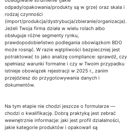
obsługiwane strumienie
(jakie
odpady/opakowania/produkty są w grze) oraz
skala i
rodzaj czynności
(import/produkcja/dystrybucja/zbieranie/organizacja).
Jeżeli Twoja firma działa w wielu rolach albo
obsługuje różne segmenty rynku,
prawdopodobieństwo podlegania obowiązkom BDO
może rosnąć. W razie wątpliwości bezpieczniej jest
potraktować to jako analizę compliance: sprawdź, czy
spełniasz warunki formalne i czy w Twoim przypadku
istnieje obowiązek rejestracji w 2025 r., zanim
przejdziesz do przygotowywania danych i
dokumentów.
Na tym etapie nie chodzi jeszcze o formularze —
chodzi o
kwalifikację
. Dobrą praktyką jest zebrać
wewnętrznie informacje: jaki jest profil działalności,
jakie kategorie produktów i opakowań są