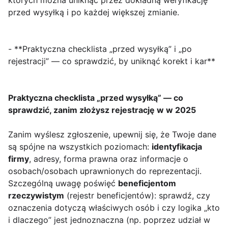
których można uniknąć przez dokładną weryfikację
przed wysyłką i po każdej większej zmianie.
- **Praktyczna checklista „przed wysyłką” i „po
rejestracji” — co sprawdzić, by uniknąć korekt i kar**
Praktyczna checklista „przed wysyłką” — co
sprawdzić, zanim złożysz rejestrację w w 2025
Zanim wyślesz zgłoszenie, upewnij się, że Twoje dane
są spójne na wszystkich poziomach:
identyfikacja
firmy
, adresy, forma prawna oraz informacje o
osobach/osobach uprawnionych do reprezentacji.
Szczególną uwagę poświęć
beneficjentom
rzeczywistym
(rejestr beneficjentów): sprawdź, czy
oznaczenia dotyczą właściwych osób i czy logika „kto
i dlaczego” jest jednoznaczna (np. poprzez udział w