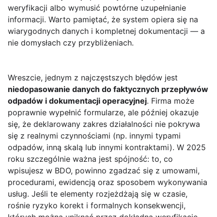
weryfikacji albo wymusić powtórne uzupełnianie
informacji. Warto pamiętać, że system opiera się na
wiarygodnych danych i kompletnej dokumentacji — a
nie domysłach czy przybliżeniach.
Wreszcie, jednym z najczęstszych błędów jest
niedopasowanie danych do faktycznych przepływów
odpadów i dokumentacji operacyjnej
. Firma może
poprawnie wypełnić formularze, ale później okazuje
się, że deklarowany zakres działalności nie pokrywa
się z realnymi czynnościami (np. innymi typami
odpadów, inną skalą lub innymi kontraktami). W 2025
roku szczególnie ważna jest spójność: to, co
wpisujesz w BDO, powinno zgadzać się z umowami,
procedurami, ewidencją oraz sposobem wykonywania
usług. Jeśli te elementy rozjeżdżają się w czasie,
rośnie ryzyko korekt i formalnych konsekwencji,