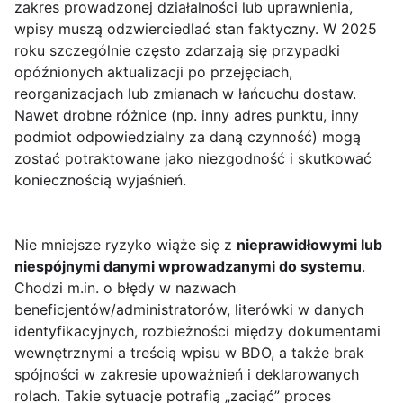
zakres prowadzonej działalności lub uprawnienia,
wpisy muszą odzwierciedlać stan faktyczny. W 2025
roku szczególnie często zdarzają się przypadki
opóźnionych aktualizacji po przejęciach,
reorganizacjach lub zmianach w łańcuchu dostaw.
Nawet drobne różnice (np. inny adres punktu, inny
podmiot odpowiedzialny za daną czynność) mogą
zostać potraktowane jako niezgodność i skutkować
koniecznością wyjaśnień.
Nie mniejsze ryzyko wiąże się z
nieprawidłowymi lub
niespójnymi danymi wprowadzanymi do systemu
.
Chodzi m.in. o błędy w nazwach
beneficjentów/administratorów, literówki w danych
identyfikacyjnych, rozbieżności między dokumentami
wewnętrznymi a treścią wpisu w BDO, a także brak
spójności w zakresie upoważnień i deklarowanych
rolach. Takie sytuacje potrafią „zaciąć” proces