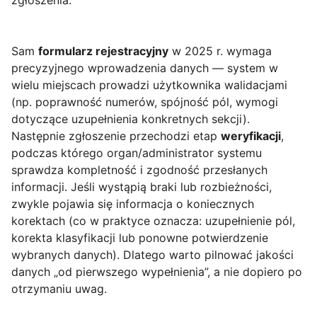
zgłoszenia.
Sam
formularz rejestracyjny
w 2025 r. wymaga
precyzyjnego wprowadzenia danych — system w
wielu miejscach prowadzi użytkownika walidacjami
(np. poprawność numerów, spójność pól, wymogi
dotyczące uzupełnienia konkretnych sekcji).
Następnie zgłoszenie przechodzi etap
weryfikacji
,
podczas którego organ/administrator systemu
sprawdza kompletność i zgodność przesłanych
informacji. Jeśli wystąpią braki lub rozbieżności,
zwykle pojawia się informacja o koniecznych
korektach (co w praktyce oznacza: uzupełnienie pól,
korekta klasyfikacji lub ponowne potwierdzenie
wybranych danych). Dlatego warto pilnować jakości
danych „od pierwszego wypełnienia”, a nie dopiero po
otrzymaniu uwag.