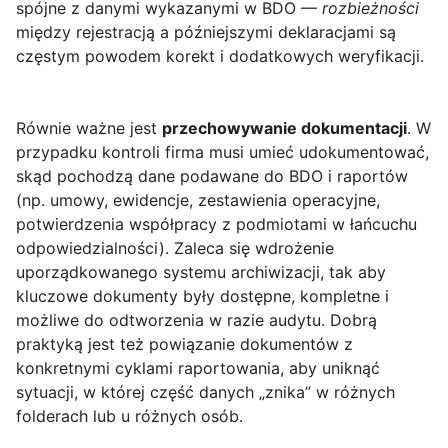
spójne z danymi wykazanymi w BDO —
rozbieżności
między rejestracją a późniejszymi deklaracjami są
częstym powodem korekt i dodatkowych weryfikacji.
Równie ważne jest
przechowywanie dokumentacji
. W
przypadku kontroli firma musi umieć udokumentować,
skąd pochodzą dane podawane do BDO i raportów
(np. umowy, ewidencje, zestawienia operacyjne,
potwierdzenia współpracy z podmiotami w łańcuchu
odpowiedzialności). Zaleca się wdrożenie
uporządkowanego systemu archiwizacji, tak aby
kluczowe dokumenty były dostępne, kompletne i
możliwe do odtworzenia w razie audytu. Dobrą
praktyką jest też powiązanie dokumentów z
konkretnymi cyklami raportowania, aby uniknąć
sytuacji, w której część danych „znika” w różnych
folderach lub u różnych osób.