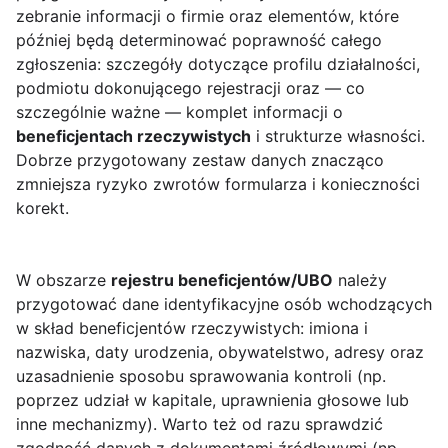
zebranie informacji o firmie oraz elementów, które
później będą determinować poprawność całego
zgłoszenia: szczegóły dotyczące profilu działalności,
podmiotu dokonującego rejestracji oraz — co
szczególnie ważne — komplet informacji o
beneficjentach rzeczywistych
i strukturze własności.
Dobrze przygotowany zestaw danych znacząco
zmniejsza ryzyko zwrotów formularza i konieczności
korekt.
W obszarze
rejestru beneficjentów/UBO
należy
przygotować dane identyfikacyjne osób wchodzących
w skład beneficjentów rzeczywistych: imiona i
nazwiska, daty urodzenia, obywatelstwo, adresy oraz
uzasadnienie sposobu sprawowania kontroli (np.
poprzez udział w kapitale, uprawnienia głosowe lub
inne mechanizmy). Warto też od razu sprawdzić