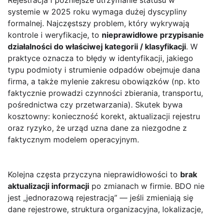
Rejestracja i późniejsze utrzymanie statusu w
systemie
w 2025 roku wymaga dużej dyscypliny
formalnej. Najczęstszy problem, który wykrywają
kontrole i weryfikacje, to
nieprawidłowe przypisanie
działalności do właściwej kategorii / klasyfikacji
. W
praktyce oznacza to błędy w identyfikacji, jakiego
typu podmioty i strumienie odpadów obejmuje dana
firma, a także mylenie zakresu obowiązków (np. kto
faktycznie prowadzi czynności zbierania, transportu,
pośrednictwa czy przetwarzania). Skutek bywa
kosztowny: konieczność korekt, aktualizacji rejestru
oraz ryzyko, że urząd uzna dane za niezgodne z
faktycznym modelem operacyjnym.
Kolejna częsta przyczyna nieprawidłowości to
brak
aktualizacji informacji
po zmianach w firmie. BDO nie
jest „jednorazową rejestracją” — jeśli zmieniają się
dane rejestrowe, struktura organizacyjna, lokalizacje,