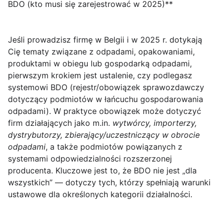
BDO (kto musi się zarejestrować w 2025)**
Jeśli prowadzisz firmę w
Belgii
i w 2025 r. dotykają
Cię tematy związane z
odpadami, opakowaniami,
produktami w obiegu lub gospodarką odpadami
,
pierwszym krokiem jest ustalenie, czy podlegasz
systemowi
BDO
(rejestr/obowiązek sprawozdawczy
dotyczący podmiotów w łańcuchu gospodarowania
odpadami). W praktyce obowiązek może dotyczyć
firm działających jako m.in.
wytwórcy, importerzy,
dystrybutorzy, zbierający/uczestniczący w obrocie
odpadami
, a także podmiotów powiązanych z
systemami odpowiedzialności rozszerzonej
producenta
. Kluczowe jest to, że BDO nie jest „dla
wszystkich” — dotyczy tych, którzy spełniają warunki
ustawowe dla określonych kategorii działalności.