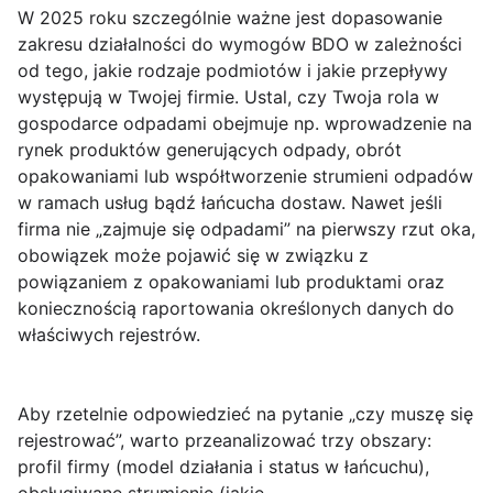
W 2025 roku szczególnie ważne jest dopasowanie
zakresu działalności do wymogów BDO w zależności
od tego,
jakie rodzaje podmiotów
i
jakie przepływy
występują w Twojej firmie. Ustal, czy Twoja rola w
gospodarce odpadami obejmuje np. wprowadzenie na
rynek produktów generujących odpady, obrót
opakowaniami lub współtworzenie strumieni odpadów
w ramach usług bądź łańcucha dostaw. Nawet jeśli
firma nie „zajmuje się odpadami” na pierwszy rzut oka,
obowiązek może pojawić się w związku z
powiązaniem z opakowaniami lub produktami
oraz
koniecznością raportowania określonych danych do
właściwych rejestrów.
Aby rzetelnie odpowiedzieć na pytanie „czy muszę się
rejestrować”, warto przeanalizować trzy obszary:
profil firmy
(model działania i status w łańcuchu),