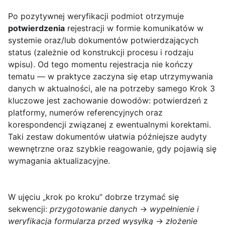
Po pozytywnej weryfikacji podmiot otrzymuje
potwierdzenia
rejestracji w formie komunikatów w
systemie oraz/lub dokumentów potwierdzających
status (zależnie od konstrukcji procesu i rodzaju
wpisu). Od tego momentu rejestracja nie kończy
tematu — w praktyce zaczyna się etap utrzymywania
danych w aktualności, ale na potrzeby samego Krok 3
kluczowe jest zachowanie dowodów: potwierdzeń z
platformy, numerów referencyjnych oraz
korespondencji związanej z ewentualnymi korektami.
Taki zestaw dokumentów ułatwia późniejsze audyty
wewnętrzne oraz szybkie reagowanie, gdy pojawią się
wymagania aktualizacyjne.
W ujęciu „krok po kroku” dobrze trzymać się
sekwencji:
przygotowanie danych
→
wypełnienie i
weryfikacja formularza przed wysyłką
→
złożenie