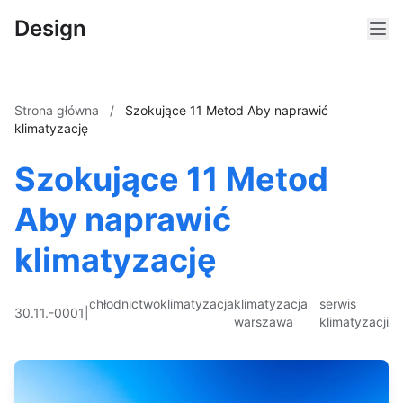
Design
Strona główna
/
Szokujące 11 Metod Aby naprawić
klimatyzację
Szokujące 11 Metod
Aby naprawić
klimatyzację
chłodnictwo
klimatyzacja
klimatyzacja
serwis
30.11.-0001
|
warszawa
klimatyzacji