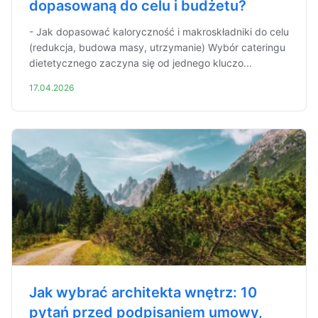
dopasowaną do celu i budżetu?
- Jak dopasować kaloryczność i makroskładniki do celu
(redukcja, budowa masy, utrzymanie) Wybór cateringu
dietetycznego zaczyna się od jednego kluczo...
17.04.2026
Jak wybrać architekta wnętrz: 10
pytań przed podpisaniem umowy,