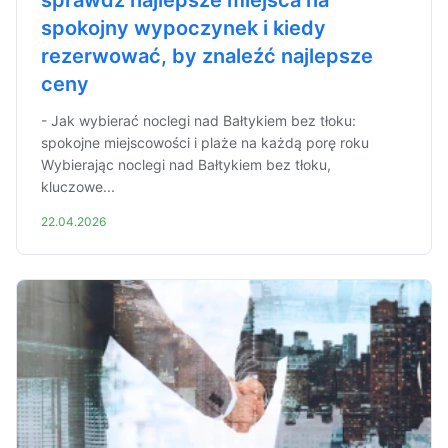
sprawdź najlepsze miejsca na
spokojny wypoczynek i kiedy
rezerwować, by znaleźć najlepsze
ceny
- Jak wybierać noclegi nad Bałtykiem bez tłoku:
spokojne miejscowości i plaże na każdą porę roku
Wybierając noclegi nad Bałtykiem bez tłoku,
kluczowe...
22.04.2026