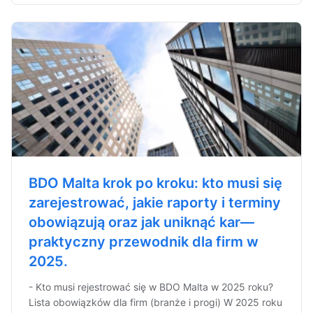
BDO Malta krok po kroku: kto musi się
zarejestrować, jakie raporty i terminy
obowiązują oraz jak uniknąć kar—
praktyczny przewodnik dla firm w
2025.
- Kto musi rejestrować się w BDO Malta w 2025 roku?
Lista obowiązków dla firm (branże i progi) W 2025 roku