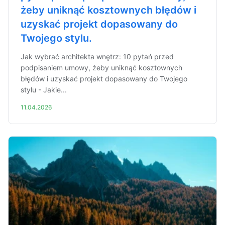
żeby uniknąć kosztownych błędów i
uzyskać projekt dopasowany do
Twojego stylu.
Jak wybrać architekta wnętrz: 10 pytań przed
podpisaniem umowy, żeby uniknąć kosztownych
błędów i uzyskać projekt dopasowany do Twojego
stylu - Jakie...
11.04.2026