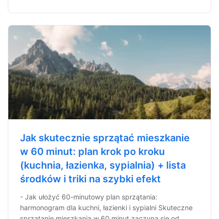
Jak skutecznie sprzątać mieszkanie
w 60 minut: plan krok po kroku
(kuchnia, łazienka, sypialnia) + lista
środków i triki na szybki efekt
- Jak ułożyć 60-minutowy plan sprzątania:
harmonogram dla kuchni, łazienki i sypialni Skuteczne
sprzątanie mieszkania w 60 minut zaczyna się od