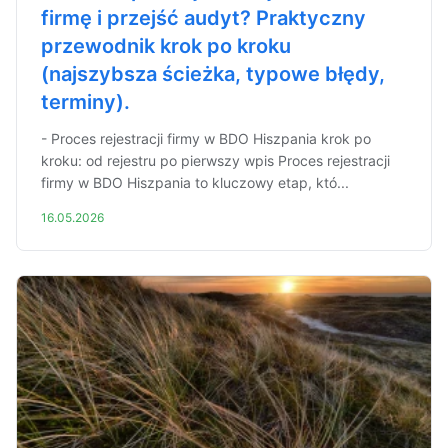
firmę i przejść audyt? Praktyczny
przewodnik krok po kroku
(najszybsza ścieżka, typowe błędy,
terminy).
- Proces rejestracji firmy w BDO Hiszpania krok po
kroku: od rejestru po pierwszy wpis Proces rejestracji
firmy w BDO Hiszpania to kluczowy etap, któ...
16.05.2026