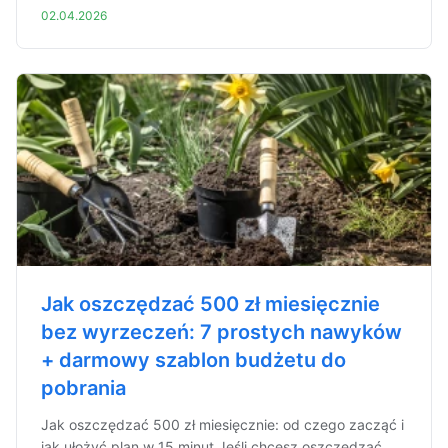
02.04.2026
Jak oszczędzać 500 zł miesięcznie
bez wyrzeczeń: 7 prostych nawyków
+ darmowy szablon budżetu do
pobrania
Jak oszczędzać 500 zł miesięcznie: od czego zacząć i
jak ułożyć plan w 15 minut Jeśli chcesz oszczędzać