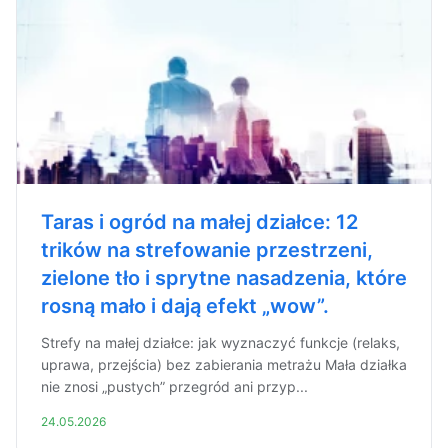
Taras i ogród na małej działce: 12
trików na strefowanie przestrzeni,
zielone tło i sprytne nasadzenia, które
rosną mało i dają efekt „wow”.
Strefy na małej działce: jak wyznaczyć funkcje (relaks,
uprawa, przejścia) bez zabierania metrażu Mała działka
nie znosi „pustych” przegród ani przyp...
24.05.2026