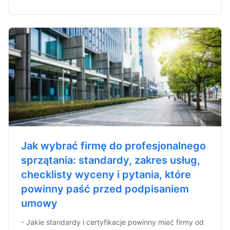
Jak wybrać firmę do profesjonalnego
sprzątania: standardy, zakres usług,
checklisty wyceny i pytania, które
powinny paść przed podpisaniem
umowy
- Jakie standardy i certyfikacje powinny mieć firmy od