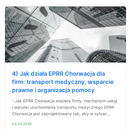
4) Jak działa EPRR Chorwacja dla
firm: transport medyczny, wsparcie
prawne i organizacja pomocy
- Jak EPRR Chorwacja wspiera firmy: mechanizm usług
i warunki uruchomienia transportu medycznego EPRR
Chorwacja jest zaprojektowany tak, aby w sytuac...
03.04.2026