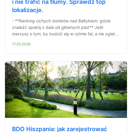
i nie trafić na tłumy. Sprawdź top
lokalizacje.
- **Ranking cichych domków nad Bałtykiem: gdzie
znaleźć spokój z dala od głównych plaż** Jeśli
marzysz o tym, by budzić się w rytmie fal, a nie zgieł...
17.05.2026
BDO Hiszpania: jak zarejestrować