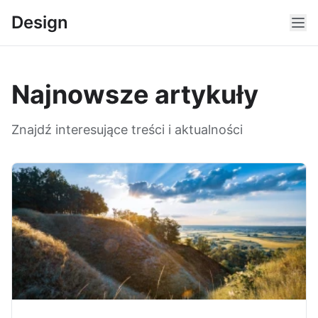
Design
Najnowsze artykuły
Znajdź interesujące treści i aktualności