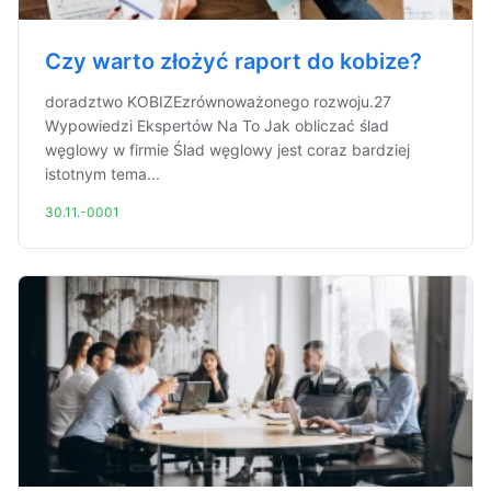
Czy warto złożyć raport do kobize?
doradztwo KOBIZEzrównoważonego rozwoju.27
Wypowiedzi Ekspertów Na To Jak obliczać ślad
węglowy w firmie Ślad węglowy jest coraz bardziej
istotnym tema...
30.11.-0001