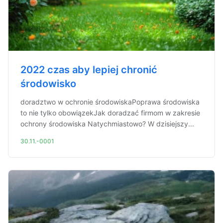
2022 czas aby lepiej chronić
środowisko
doradztwo w ochronie środowiskaPoprawa środowiska
to nie tylko obowiązekJak doradzać firmom w zakresie
ochrony środowiska Natychmiastowo? W dzisiejszy...
30.11.-0001