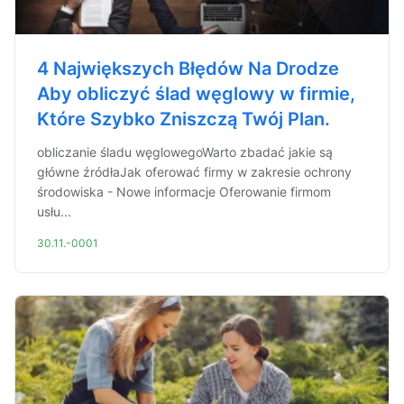
4 Największych Błędów Na Drodze
Aby obliczyć ślad węglowy w firmie,
Które Szybko Zniszczą Twój Plan.
obliczanie śladu węglowegoWarto zbadać jakie są
główne źródłaJak oferować firmy w zakresie ochrony
środowiska - Nowe informacje Oferowanie firmom
usłu...
30.11.-0001