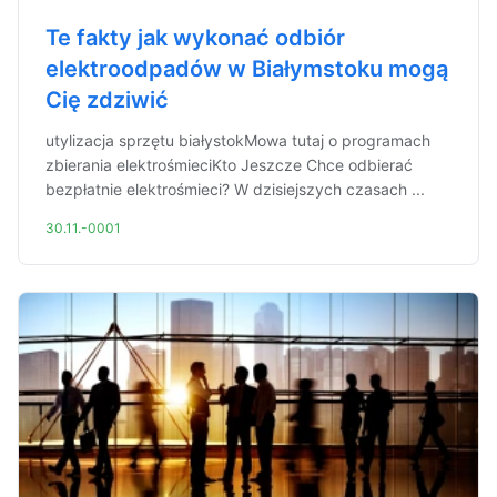
Te fakty jak wykonać odbiór
elektroodpadów w Białymstoku mogą
Cię zdziwić
utylizacja sprzętu białystokMowa tutaj o programach
zbierania elektrośmieciKto Jeszcze Chce odbierać
bezpłatnie elektrośmieci? W dzisiejszych czasach ...
30.11.-0001