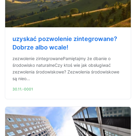
uzyskać pozwolenie zintegrowane?
Dobrze albo wcale!
zezwolenie zintegrowanePamiętajmy że dbanie o
środowisko naturalneCzy ktoś wie jak obsługiwać
zezwolenia środowiskowe? Zezwolenia środowiskowe
są nieo...
30.11.-0001