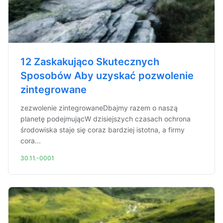
12 Zaskakująco Skutecznych
Sposobów Aby uzyskać pozwolenie
zintegrowane
zezwolenie zintegrowaneDbajmy razem o naszą
planetę podejmującW dzisiejszych czasach ochrona
środowiska staje się coraz bardziej istotna, a firmy
cora...
30.11.-0001