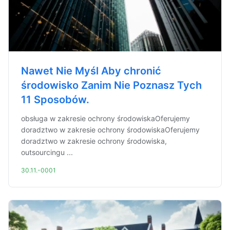
Nawet Nie Myśl Aby chronić
środowisko Zanim Nie Poznasz Tych
11 Sposobów.
obsługa w zakresie ochrony środowiskaOferujemy
doradztwo w zakresie ochrony środowiskaOferujemy
doradztwo w zakresie ochrony środowiska,
outsourcingu ...
30.11.-0001