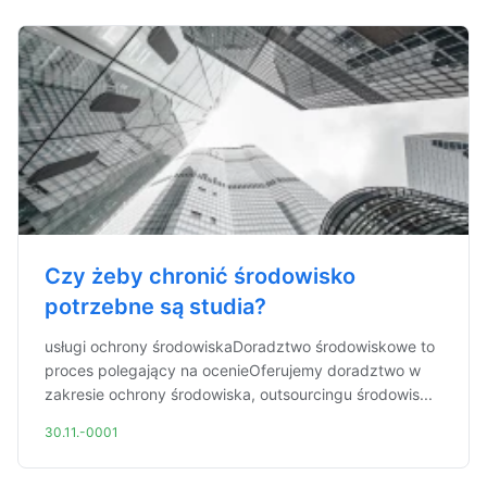
Czy żeby chronić środowisko
potrzebne są studia?
usługi ochrony środowiskaDoradztwo środowiskowe to
proces polegający na ocenieOferujemy doradztwo w
zakresie ochrony środowiska, outsourcingu środowis...
30.11.-0001