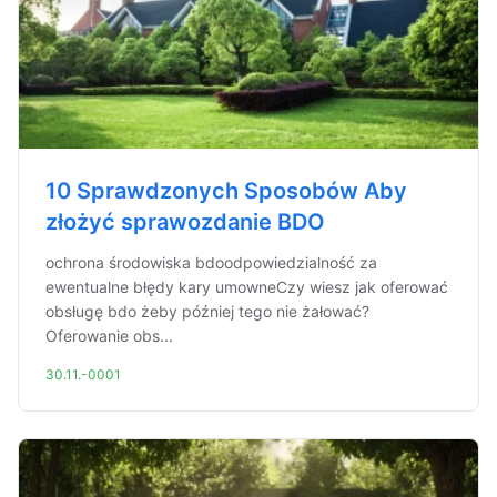
10 Sprawdzonych Sposobów Aby
złożyć sprawozdanie BDO
ochrona środowiska bdoodpowiedzialność za
ewentualne błędy kary umowneCzy wiesz jak oferować
obsługę bdo żeby później tego nie żałować?
Oferowanie obs...
30.11.-0001