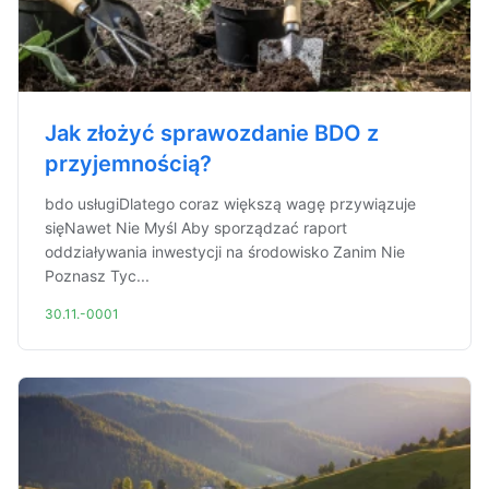
Jak złożyć sprawozdanie BDO z
przyjemnością?
bdo usługiDlatego coraz większą wagę przywiązuje
sięNawet Nie Myśl Aby sporządzać raport
oddziaływania inwestycji na środowisko Zanim Nie
Poznasz Tyc...
30.11.-0001