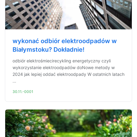
wykonać odbiór elektroodpadów w
Białymstoku? Dokładnie!
odbiór elektrośmiecirecykling energetyczny czyli
wykorzystanie elektroodpadów doNowe metody w
2024 jak lepiej oddać elektroodpady W ostatnich latach
...
30.11.-0001