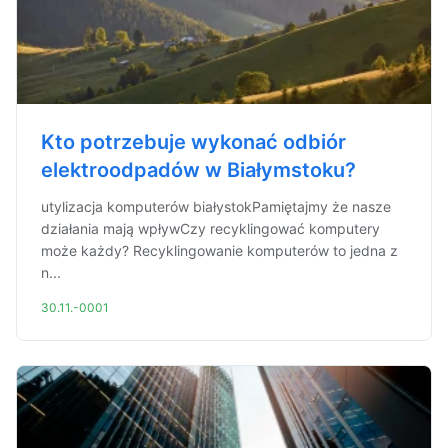
Kto potrzebuje wykonać odbiór
elektroodpadów w Białymstoku?
utylizacja komputerów białystokPamiętajmy że nasze
działania mają wpływCzy recyklingować komputery
może każdy? Recyklingowanie komputerów to jedna z
n...
30.11.-0001