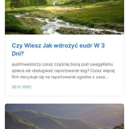
Czy Wiesz Jak wdrożyć eudr W 3
Dni?
eudrInwestorzy coraz częściej biorą pod uwagęKomu
opłaca sie obsługiwać raportowanie esg? Coraz więcej
firm decyduje się na raportowanie zgodne z zasa...
30.11.-0001