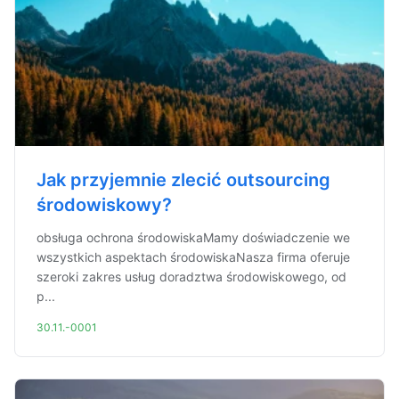
Jak przyjemnie zlecić outsourcing
środowiskowy?
obsługa ochrona środowiskaMamy doświadczenie we
wszystkich aspektach środowiskaNasza firma oferuje
szeroki zakres usług doradztwa środowiskowego, od
p...
30.11.-0001