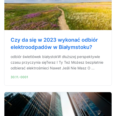
Czy da się w 2023 wykonać odbiór
elektroodpadów w Białymstoku?
odbiór świetlówek białystokW dłuższej perspektywie
czasu przyczynia sięTeraz I Ty Też Możesz bezpłatnie
odbierać elektrośmieci Nawet Jeśli Nie Masz O ...
30.11.-0001