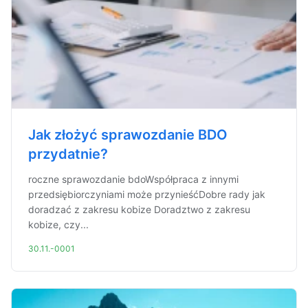
Jak złożyć sprawozdanie BDO
przydatnie?
roczne sprawozdanie bdoWspółpraca z innymi
przedsiębiorczyniami może przynieśćDobre rady jak
doradzać z zakresu kobize Doradztwo z zakresu
kobize, czy...
30.11.-0001