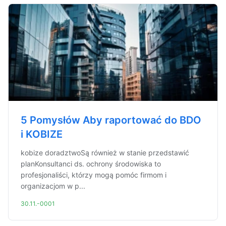
5 Pomysłów Aby raportować do BDO
i KOBIZE
kobize doradztwoSą również w stanie przedstawić
planKonsultanci ds. ochrony środowiska to
profesjonaliści, którzy mogą pomóc firmom i
organizacjom w p...
30.11.-0001