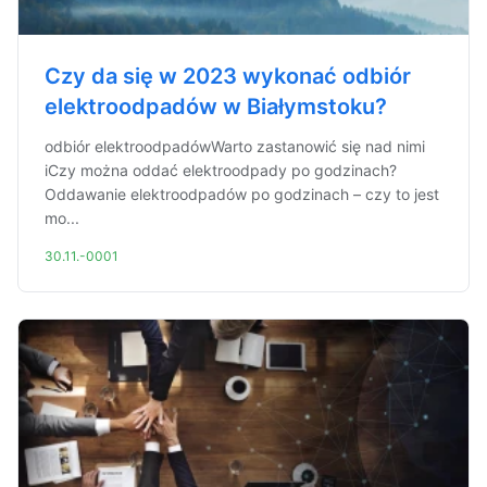
Czy da się w 2023 wykonać odbiór
elektroodpadów w Białymstoku?
odbiór elektroodpadówWarto zastanowić się nad nimi
iCzy można oddać elektroodpady po godzinach?
Oddawanie elektroodpadów po godzinach – czy to jest
mo...
30.11.-0001