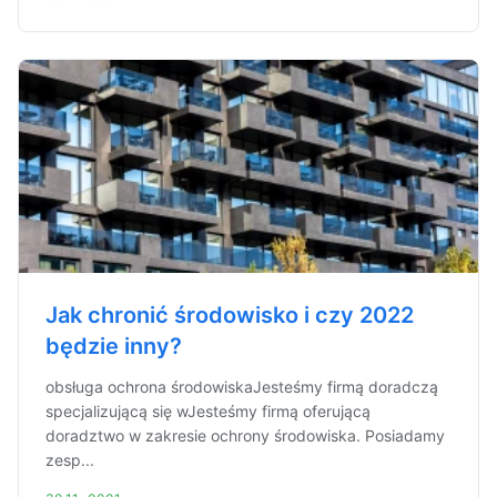
Jak chronić środowisko i czy 2022
będzie inny?
obsługa ochrona środowiskaJesteśmy firmą doradczą
specjalizującą się wJesteśmy firmą oferującą
doradztwo w zakresie ochrony środowiska. Posiadamy
zesp...