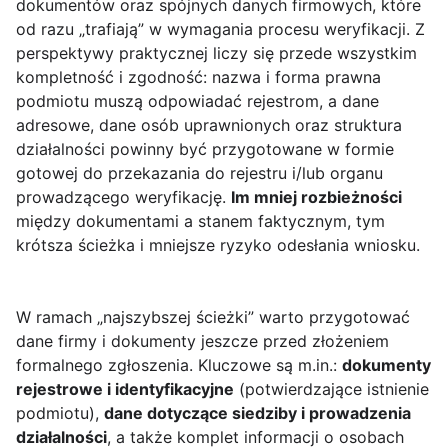
dokumentów oraz spójnych danych firmowych, które
od razu „trafiają” w wymagania procesu weryfikacji. Z
perspektywy praktycznej liczy się przede wszystkim
kompletność i zgodność: nazwa i forma prawna
podmiotu muszą odpowiadać rejestrom, a dane
adresowe, dane osób uprawnionych oraz struktura
działalności powinny być przygotowane w formie
gotowej do przekazania do rejestru i/lub organu
prowadzącego weryfikację.
Im mniej rozbieżności
między dokumentami a stanem faktycznym, tym
krótsza ścieżka i mniejsze ryzyko odesłania wniosku.
W ramach „najszybszej ścieżki” warto przygotować
dane firmy i dokumenty jeszcze przed złożeniem
formalnego zgłoszenia. Kluczowe są m.in.:
dokumenty
rejestrowe i identyfikacyjne
(potwierdzające istnienie
podmiotu),
dane dotyczące siedziby i prowadzenia
działalności
, a także komplet informacji o osobach