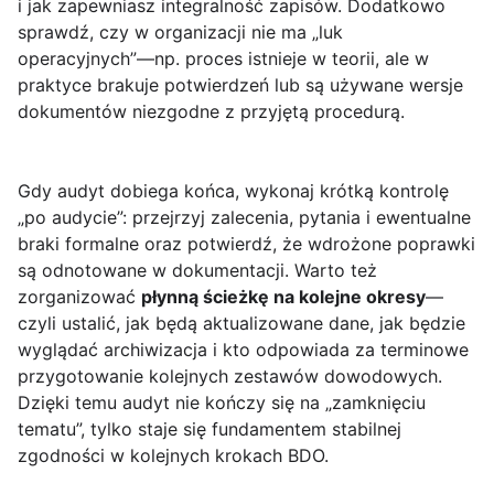
i jak zapewniasz integralność zapisów. Dodatkowo
sprawdź, czy w organizacji nie ma „luk
operacyjnych”—np. proces istnieje w teorii, ale w
praktyce brakuje potwierdzeń lub są używane wersje
dokumentów niezgodne z przyjętą procedurą.
Gdy audyt dobiega końca, wykonaj krótką kontrolę
„po audycie”: przejrzyj zalecenia, pytania i ewentualne
braki formalne oraz potwierdź, że wdrożone poprawki
są odnotowane w dokumentacji. Warto też
zorganizować
płynną ścieżkę na kolejne okresy
—
czyli ustalić, jak będą aktualizowane dane, jak będzie
wyglądać archiwizacja i kto odpowiada za terminowe
przygotowanie kolejnych zestawów dowodowych.
Dzięki temu audyt nie kończy się na „zamknięciu
tematu”, tylko staje się fundamentem stabilnej
zgodności w kolejnych krokach BDO.