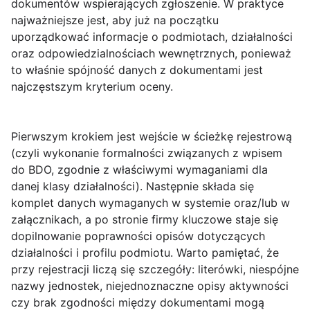
dokumentów wspierających zgłoszenie. W praktyce
najważniejsze jest, aby już na początku
uporządkować informacje o podmiotach, działalności
oraz odpowiedzialnościach wewnętrznych, ponieważ
to właśnie spójność danych z dokumentami jest
najczęstszym kryterium oceny.
Pierwszym krokiem jest wejście w ścieżkę rejestrową
(czyli wykonanie formalności związanych z wpisem
do BDO, zgodnie z właściwymi wymaganiami dla
danej klasy działalności). Następnie składa się
komplet danych wymaganych w systemie oraz/lub w
załącznikach, a po stronie firmy kluczowe staje się
dopilnowanie poprawności opisów dotyczących
działalności i profilu podmiotu. Warto pamiętać, że
przy rejestracji liczą się szczegóły: literówki, niespójne
nazwy jednostek, niejednoznaczne opisy aktywności
czy brak zgodności między dokumentami mogą