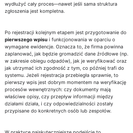
wydłużyć cały proces—nawet jeśli sama struktura
zgłoszenia jest kompletna.
Po rejestracji kolejnym etapem jest przygotowanie do
pierwszego wpisu
i funkcjonowania w oparciu o
wymagane ewidencje. Oznacza to, że firma powinna
zaplanować, jak będzie gromadzić dane źródłowe (np.
w zakresie obiegu odpadów), jak je weryfikować oraz
jak utrzymać ich zgodność z tym, co później trafi do
systemu. Jeżeli rejestracja przebiegła sprawnie, to
pierwszy wpis jest dobrym momentem na weryfikację
procesów wewnętrznych: czy dokumenty mają
właściwe opisy, czy przepływ informacji między
działami działa, i czy odpowiedzialności zostały
przypisane do konkretnych osób lub zespołów.
W praktyce najskuteczniejsze podejście to