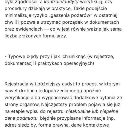
cykl zgodności, a
kontrole/audyty
weryfikują, czy
procedury działają w praktyce. Takie podejście
minimalizuje ryzyko „gaszenia pożarów” w ostatniej
chwili i pozwala utrzymać porządek w dokumentach
oraz ewidencjach — co w jest równie ważne jak sama
liczba złożonych formularzy.
- Typowe błędy przy i jak ich uniknąć (w rejestrze,
dokumentacji i praktykach operacyjnych)
Rejestracja w
i późniejszy audyt to proces, w którym
nawet drobne niedopatrzenia mogą opóźnić
weryfikację albo wygenerować dodatkowe pytania ze
strony organów. Najczęstszy problem pojawia się już
na etapie wpisu do rejestru:
nieaktualne lub niepełne
dane podmiotu
, błędnie przypisane informacje (np.
adres siedziby, forma prawna, dane kontaktowe