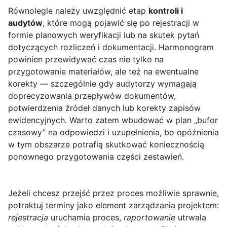
Równolegle należy uwzględnić etap
kontroli i
audytów
, które mogą pojawić się po rejestracji w
formie planowych weryfikacji lub na skutek pytań
dotyczących rozliczeń i dokumentacji. Harmonogram
powinien przewidywać czas nie tylko na
przygotowanie materiałów, ale też na ewentualne
korekty — szczególnie gdy audytorzy wymagają
doprecyzowania przepływów dokumentów,
potwierdzenia źródeł danych lub korekty zapisów
ewidencyjnych. Warto zatem wbudować w plan „bufor
czasowy” na odpowiedzi i uzupełnienia, bo opóźnienia
w tym obszarze potrafią skutkować koniecznością
ponownego przygotowania części zestawień.
Jeżeli chcesz przejść przez proces możliwie sprawnie,
potraktuj terminy jako element zarządzania projektem:
rejestracja
uruchamia proces,
raportowanie
utrwala