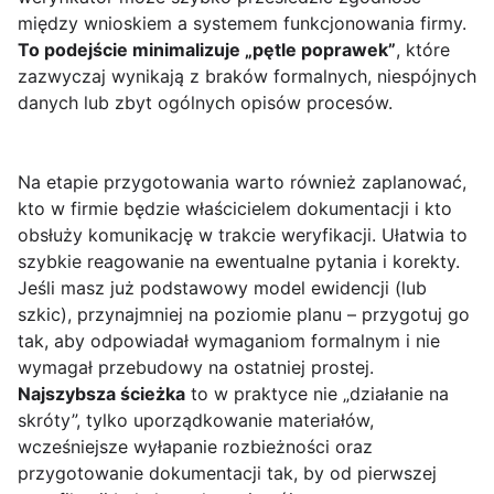
między wnioskiem a systemem funkcjonowania firmy.
To podejście minimalizuje „pętle poprawek”
, które
zazwyczaj wynikają z braków formalnych, niespójnych
danych lub zbyt ogólnych opisów procesów.
Na etapie przygotowania warto również zaplanować,
kto w firmie będzie właścicielem dokumentacji i kto
obsłuży komunikację w trakcie weryfikacji. Ułatwia to
szybkie reagowanie na ewentualne pytania i korekty.
Jeśli masz już podstawowy model ewidencji (lub
szkic), przynajmniej na poziomie planu – przygotuj go
tak, aby odpowiadał wymaganiom formalnym i nie
wymagał przebudowy na ostatniej prostej.
Najszybsza ścieżka
to w praktyce nie „działanie na
skróty”, tylko uporządkowanie materiałów,
wcześniejsze wyłapanie rozbieżności oraz
przygotowanie dokumentacji tak, by od pierwszej