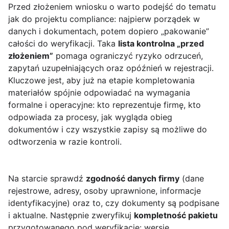
Przed złożeniem wniosku o
warto podejść do tematu
jak do projektu compliance: najpierw porządek w
danych i dokumentach, potem dopiero „pakowanie”
całości do weryfikacji. Taka
lista kontrolna „przed
złożeniem”
pomaga ograniczyć ryzyko odrzuceń,
zapytań uzupełniających oraz opóźnień w rejestracji.
Kluczowe jest, aby już na etapie kompletowania
materiałów spójnie odpowiadać na wymagania
formalne i operacyjne: kto reprezentuje firmę, kto
odpowiada za procesy, jak wygląda obieg
dokumentów i czy wszystkie zapisy są możliwe do
odtworzenia w razie kontroli.
Na starcie sprawdź
zgodność danych firmy
(dane
rejestrowe, adresy, osoby uprawnione, informacje
identyfikacyjne) oraz to, czy dokumenty są podpisane
i aktualne. Następnie zweryfikuj
kompletność pakietu
przygotowanego pod weryfikację: wersje