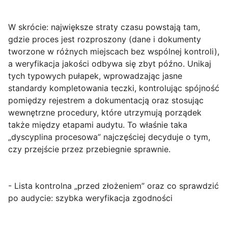
W skrócie: największe straty czasu powstają tam,
gdzie proces jest rozproszony (dane i dokumenty
tworzone w różnych miejscach bez wspólnej kontroli),
a weryfikacja jakości odbywa się zbyt późno. Unikaj
tych typowych pułapek, wprowadzając jasne
standardy kompletowania teczki, kontrolując spójność
pomiędzy rejestrem a dokumentacją oraz stosując
wewnętrzne procedury, które utrzymują porządek
także między etapami audytu. To właśnie taka
„dyscyplina procesowa” najczęściej decyduje o tym,
czy przejście przez
przebiegnie sprawnie.
- Lista kontrolna „przed złożeniem” oraz co sprawdzić
po audycie: szybka weryfikacja zgodności