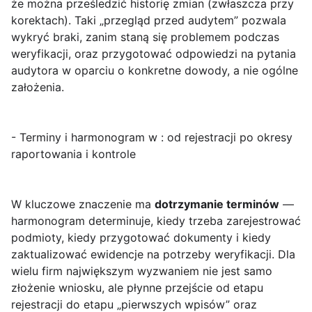
że można prześledzić historię zmian (zwłaszcza przy
korektach). Taki „przegląd przed audytem” pozwala
wykryć braki, zanim staną się problemem podczas
weryfikacji, oraz przygotować odpowiedzi na pytania
audytora w oparciu o konkretne dowody, a nie ogólne
założenia.
- Terminy i harmonogram w : od rejestracji po okresy
raportowania i kontrole
W kluczowe znaczenie ma
dotrzymanie terminów
—
harmonogram determinuje, kiedy trzeba zarejestrować
podmioty, kiedy przygotować dokumenty i kiedy
zaktualizować ewidencje na potrzeby weryfikacji. Dla
wielu firm największym wyzwaniem nie jest samo
złożenie wniosku, ale płynne przejście od etapu
rejestracji do etapu „pierwszych wpisów” oraz