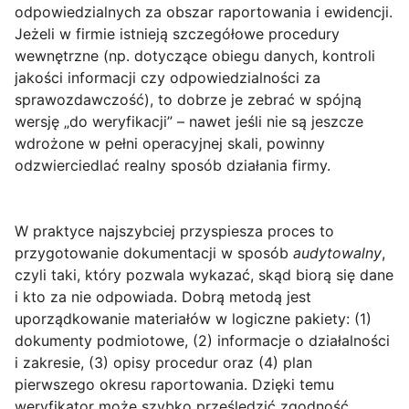
odpowiedzialnych za obszar raportowania i ewidencji.
Jeżeli w firmie istnieją szczegółowe procedury
wewnętrzne (np. dotyczące obiegu danych, kontroli
jakości informacji czy odpowiedzialności za
sprawozdawczość), to dobrze je zebrać w spójną
wersję „do weryfikacji” – nawet jeśli nie są jeszcze
wdrożone w pełni operacyjnej skali, powinny
odzwierciedlać realny sposób działania firmy.
W praktyce najszybciej przyspiesza proces to
przygotowanie dokumentacji w sposób
audytowalny
,
czyli taki, który pozwala wykazać, skąd biorą się dane
i kto za nie odpowiada. Dobrą metodą jest
uporządkowanie materiałów w logiczne pakiety: (1)
dokumenty podmiotowe, (2) informacje o działalności
i zakresie, (3) opisy procedur oraz (4) plan
pierwszego okresu raportowania. Dzięki temu
weryfikator może szybko prześledzić zgodność