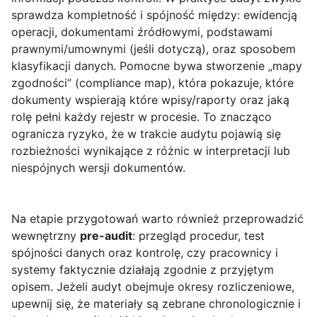
sprawdza kompletność i spójność między: ewidencją
operacji, dokumentami źródłowymi, podstawami
prawnymi/umownymi (jeśli dotyczą), oraz sposobem
klasyfikacji danych. Pomocne bywa stworzenie „mapy
zgodności” (compliance map), która pokazuje, które
dokumenty wspierają które wpisy/raporty oraz jaką
rolę pełni każdy rejestr w procesie. To znacząco
ogranicza ryzyko, że w trakcie audytu pojawią się
rozbieżności wynikające z różnic w interpretacji lub
niespójnych wersji dokumentów.
Na etapie przygotowań warto również przeprowadzić
wewnętrzny
pre-audit
: przegląd procedur, test
spójności danych oraz kontrolę, czy pracownicy i
systemy faktycznie działają zgodnie z przyjętym
opisem. Jeżeli audyt obejmuje okresy rozliczeniowe,
upewnij się, że materiały są zebrane chronologicznie i