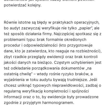
potwierdzać kolejny.
Równie istotne są błędy w praktykach operacyjnych,
bo audyt zazwyczaj weryfikuje nie tylko „papier”, ale
też sposób działania firmy. Najczęściej spotkasz się z
problemami typu: brak formalnie określonych
procedur i odpowiedzialności (kto przygotowuje
dane, kto je zatwierdza, kto reaguje na rozbieżności),
zbyt rzadkie przeglądy ewidencji oraz brak kontroli
jakości danych na bieżąco. Częstym uchybieniem jest
też odkładanie porządkowania dokumentów „na
ostatnią chwilę” – wtedy rośnie ryzyko braków, a
wyjaśnienia w toku audytu bywają trudniejsze. Jeśli
chcesz uniknąć typowych nieprawidłowości, zadbaj o
regularną weryfikację kompletności i spójności
informacji oraz o to, by ewidencje były prowadzone
zgodnie z przyjętym harmonogramem.