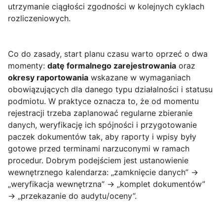
utrzymanie ciągłości zgodności w kolejnych cyklach
rozliczeniowych.
Co do zasady, start planu czasu warto oprzeć o dwa
momenty:
datę formalnego zarejestrowania
oraz
okresy raportowania
wskazane w wymaganiach
obowiązujących dla danego typu działalności i statusu
podmiotu. W praktyce oznacza to, że od momentu
rejestracji trzeba zaplanować regularne zbieranie
danych, weryfikację ich spójności i przygotowanie
paczek dokumentów tak, aby raporty i wpisy były
gotowe przed terminami narzuconymi w ramach
procedur. Dobrym podejściem jest ustanowienie
wewnętrznego kalendarza: „zamknięcie danych” →
„weryfikacja wewnętrzna” → „komplet dokumentów”
→ „przekazanie do audytu/oceny”.