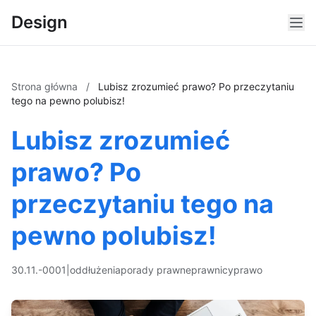
Design
Strona główna
/
Lubisz zrozumieć prawo? Po przeczytaniu
tego na pewno polubisz!
Lubisz zrozumieć
prawo? Po
przeczytaniu tego na
pewno polubisz!
30.11.-0001
|
oddłużenia
porady prawne
prawnicy
prawo