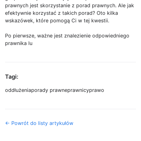
prawnych jest skorzystanie z porad prawnych. Ale jak
efektywnie korzystać z takich porad? Oto kilka
wskazówek, które pomogą Ci w tej kwestii.
Po pierwsze, ważne jest znalezienie odpowiedniego
prawnika lu
Tagi:
oddłużenia
porady prawne
prawnicy
prawo
← Powrót do listy artykułów