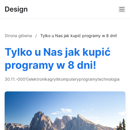
Design
Strona główna
/
Tylko u Nas jak kupić programy w 8 dni!
Tylko u Nas jak kupić
programy w 8 dni!
30.11.-0001
|
elektronika
gry
it
komputery
programy
technologia