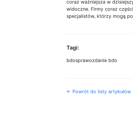
coraz ważniejsza w dzisiejsz
widoczne. Firmy coraz części
specjalistów, którzy mogą 
Tagi:
bdo
sprawozdanie bdo
← Powrót do listy artykułów