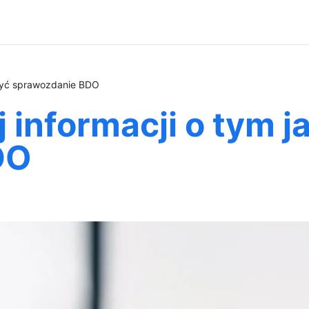
łożyć sprawozdanie BDO
j informacji o tym j
DO