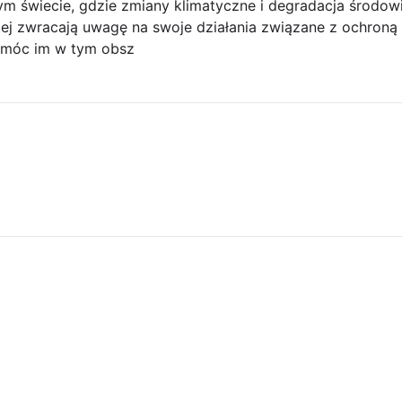
ym świecie, gdzie zmiany klimatyczne i degradacja środowi
ej zwracają uwagę na swoje działania związane z ochroną 
pomóc im w tym obsz