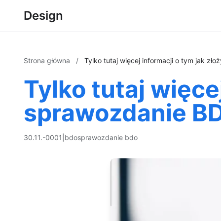
Design
Strona główna
/
Tylko tutaj więcej informacji o tym jak z
Tylko tutaj więce
sprawozdanie B
30.11.-0001
|
bdo
sprawozdanie bdo