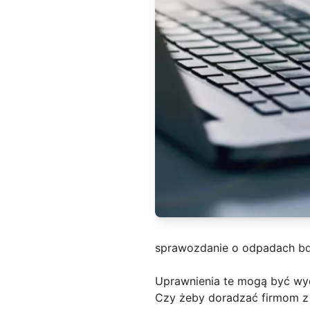
sprawozdanie o odpadach b
Uprawnienia te mogą być w
Czy żeby doradzać firmom z 