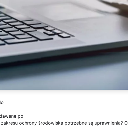
do
ydawane po
zakresu ochrony środowiska potrzebne są uprawnienia? Oc