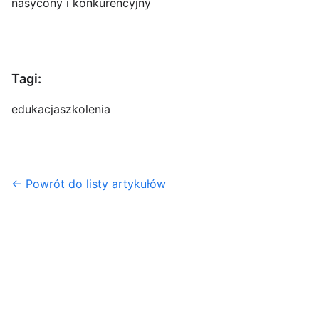
nasycony i konkurencyjny
Tagi:
edukacja
szkolenia
← Powrót do listy artykułów