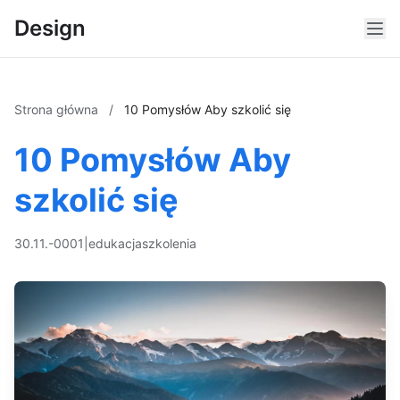
Design
Strona główna
/
10 Pomysłów Aby szkolić się
10 Pomysłów Aby
szkolić się
30.11.-0001
|
edukacja
szkolenia