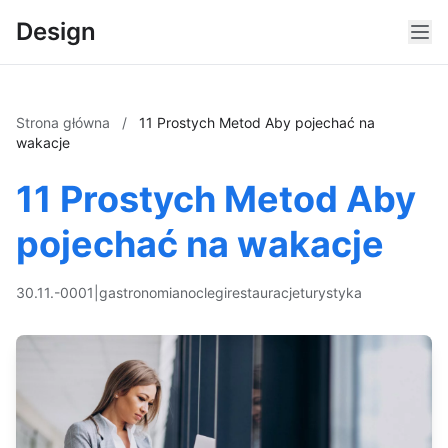
Design
Strona główna
/
11 Prostych Metod Aby pojechać na
wakacje
11 Prostych Metod Aby
pojechać na wakacje
30.11.-0001
|
gastronomia
noclegi
restauracje
turystyka