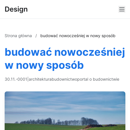
Design
Strona główna
/
budować nowocześniej w nowy sposób
budować nowocześniej
w nowy sposób
30.11.-0001
|
architektura
budownictwo
portal o budownictwie