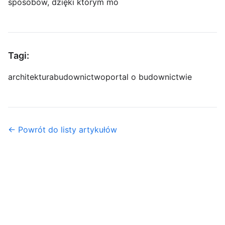
sposobów, dzięki którym mo
Tagi:
architektura
budownictwo
portal o budownictwie
← Powrót do listy artykułów