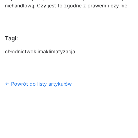
niehandlową. Czy jest to zgodne z prawem i czy nie
Tagi:
chłodnictwo
klima
klimatyzacja
← Powrót do listy artykułów