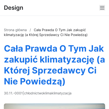
Design
Strona główna
/
Cała Prawda O Tym Jak zakupić
klimatyzację (a Której Sprzedawcy Ci Nie Powiedzą)
Cała Prawda O Tym Jak
zakupić klimatyzację (a
Której Sprzedawcy Ci
Nie Powiedzą)
30.11.-0001
|
chłodnictwo
klima
klimatyzacja