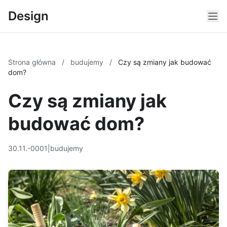
Design
Strona główna
/
budujemy
/
Czy są zmiany jak budować
dom?
Czy są zmiany jak
budować dom?
30.11.-0001
|
budujemy