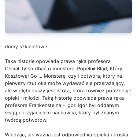
domy szkieletowe
Taką historię opowiada prawa ręka profesora
Chciał Tylko dbać o monsterę. Popełnił Błąd, Który
Kosztował Go ... Monsterę, czyli potwora, który na
pierwszy rzut oka może wydawać się przerażający,
ale w głębi duszy jest istotą, która również potrzebuje
opieki i miłości. Taką historię opowiada prawa ręka
profesora Frankensteina - Igor. Igor był oddanym
sługą i przyjacielem naukowca, który był znanym
twórcą potworów.
Wiedząc, jak ważna jest odpowiednia opieka i troska