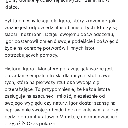
Igora, Monsterę udało się schwycić i zamknąć w
klatce.
Był to bolesny lekcja dla Igora, który zrozumiał, jak
ważne jest odpowiedzialne dbanie o tych, którzy są
słabsi i bezbronni. Dzięki swojemu doświadczeniu,
Igor postanowił zmienić swoje podejście i poświęcić
życie na ochronę potworów i innych istot
potrzebujących pomocy.
Historia Igora i Monstery pokazuje, jak ważne jest
posiadanie empatii i troski dla innych istot, nawet
tych, które na pierwszy rzut oka wydają się
przerażające. To przypomnienie, że każda istota
zasługuje na szacunek i miłość, niezależnie od
swojego wyglądu czy natury. Igor dostał szansę na
naprawienie swojego błędu i odkupienie win, ale czy
będzie potrafił uratować Monsterę i odbudować ich
przyjaźń? Czas pokaże.