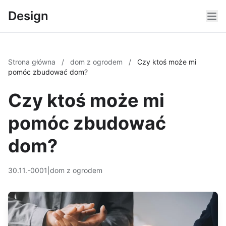
Design
Strona główna
/
dom z ogrodem
/
Czy ktoś może mi
pomóc zbudować dom?
Czy ktoś może mi
pomóc zbudować
dom?
30.11.-0001
|
dom z ogrodem