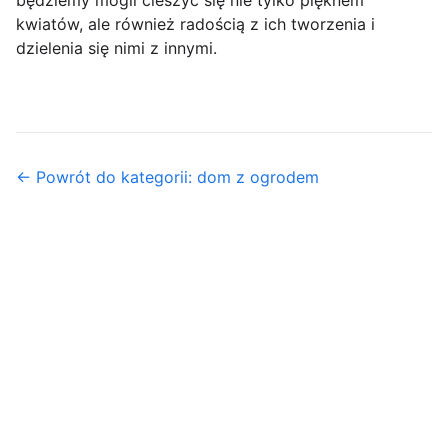
będziemy mogli cieszyć się nie tylko pięknem
kwiatów, ale również radością z ich tworzenia i
dzielenia się nimi z innymi.
← Powrót do kategorii: dom z ogrodem