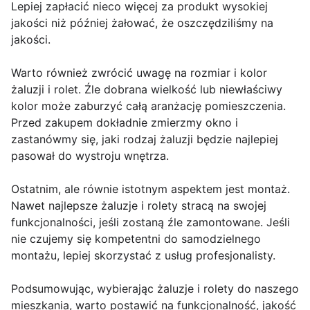
Lepiej zapłacić nieco więcej za produkt wysokiej
jakości niż później żałować, że oszczędziliśmy na
jakości.
Warto również zwrócić uwagę na rozmiar i kolor
żaluzji i rolet. Źle dobrana wielkość lub niewłaściwy
kolor może zaburzyć całą aranżację pomieszczenia.
Przed zakupem dokładnie zmierzmy okno i
zastanówmy się, jaki rodzaj żaluzji będzie najlepiej
pasował do wystroju wnętrza.
Ostatnim, ale równie istotnym aspektem jest montaż.
Nawet najlepsze żaluzje i rolety stracą na swojej
funkcjonalności, jeśli zostaną źle zamontowane. Jeśli
nie czujemy się kompetentni do samodzielnego
montażu, lepiej skorzystać z usług profesjonalisty.
Podsumowując, wybierając żaluzje i rolety do naszego
mieszkania, warto postawić na funkcjonalność, jakość