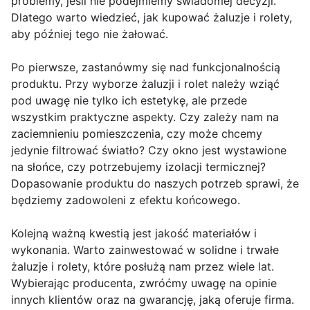
problemy, jeśli nie podejmiemy świadomej decyzji.
Dlatego warto wiedzieć, jak kupować żaluzje i rolety,
aby później tego nie żałować.
Po pierwsze, zastanówmy się nad funkcjonalnością
produktu. Przy wyborze żaluzji i rolet należy wziąć
pod uwagę nie tylko ich estetykę, ale przede
wszystkim praktyczne aspekty. Czy zależy nam na
zaciemnieniu pomieszczenia, czy może chcemy
jedynie filtrować światło? Czy okno jest wystawione
na słońce, czy potrzebujemy izolacji termicznej?
Dopasowanie produktu do naszych potrzeb sprawi, że
będziemy zadowoleni z efektu końcowego.
Kolejną ważną kwestią jest jakość materiałów i
wykonania. Warto zainwestować w solidne i trwałe
żaluzje i rolety, które posłużą nam przez wiele lat.
Wybierając producenta, zwróćmy uwagę na opinie
innych klientów oraz na gwarancję, jaką oferuje firma.