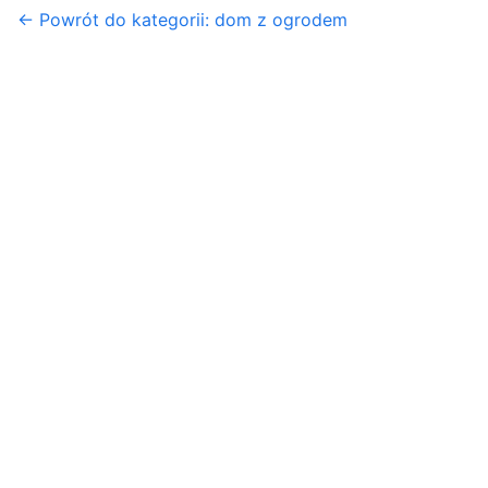
← Powrót do kategorii: dom z ogrodem