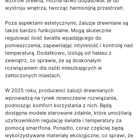
wzorów drewna, można łatwo dopasować je do
wystroju wnętrza, tworząc harmonijną przestrzeń.
Poza aspektami estetycznymi, żaluzje drewniane są
także bardzo funkcjonalne. Mogą skutecznie
regulować ilość światła wpadającego do
pomieszczenia, zapewniając intymność i kontrolę nad
temperaturą. Dodatkowo, izolują od hałasu z
zewnątrz, co sprawia, że są doskonałym
rozwiązaniem dla osób mieszkających w
zatłoczonych miastach.
W 2025 roku, producenci żaluzji drewnianych
wprowadzą na rynek nowoczesne rozwiązania,
podnosząc komfort korzystania z nich. Będą
dostępne modele sterowane zdalnie, które umożliwią
użytkownikom regulację światła i temperatury za
pomocą smartfona. Ponadto, coraz częściej będą
wykorzystywane materiały ekologiczne, co sprawi, że