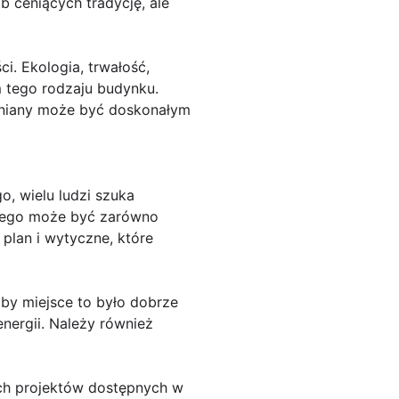
b ceniących tradycję, ale
. Ekologia, trwałość,
 tego rodzaju budynku.
wniany może być doskonałym
, wielu ludzi szuka
ianego może być zarówno
 plan i wytyczne, które
by miejsce to było dobrze
nergii. Należy również
ych projektów dostępnych w