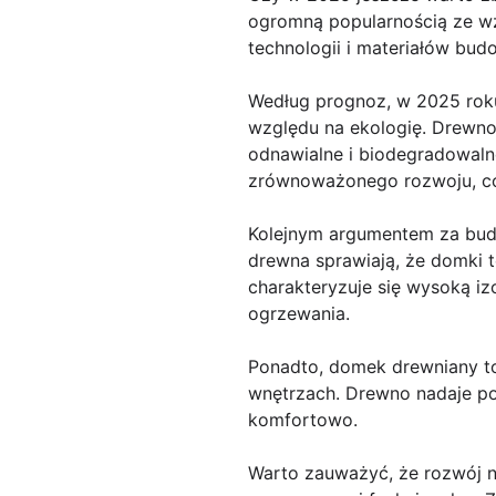
ogromną popularnością ze wz
technologii i materiałów bu
Według prognoz, w 2025 rok
względu na ekologię. Drewno
odnawialne i biodegradowaln
zrównoważonego rozwoju, c
Kolejnym argumentem za budo
drewna sprawiają, że domki t
charakteryzuje się wysoką izo
ogrzewania.
Ponadto, domek drewniany to 
wnętrzach. Drewno nadaje pom
komfortowo.
Warto zauważyć, że rozwój n