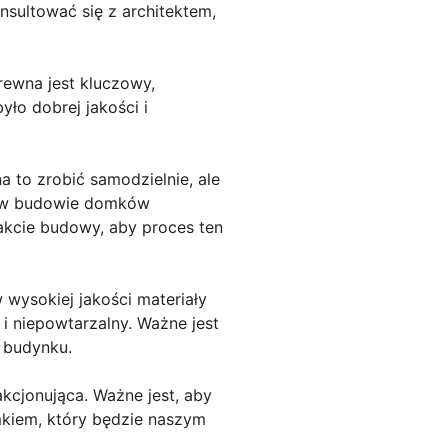
nsultować się z architektem,
ewna jest kluczowy,
ło dobrej jakości i
 to zrobić samodzielnie, ale
ie w budowie domków
akcie budowy, aby proces ten
wysokiej jakości materiały
i niepowtarzalny. Ważne jest
 budynku.
cjonująca. Ważne jest, aby
mkiem, który będzie naszym