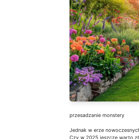
przesadzanie monstery
Jednak w erze nowoczesnych 
Czy w 2025 jeszcze warto 