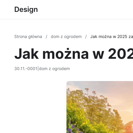
Design
Strona główna
/
dom z ogrodem
/
Jak można w 2025 za
Jak można w 202
30.11.-0001
|
dom z ogrodem