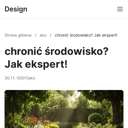
Design
Strona główna
/
eko
/
chronić środowisko? Jak ekspert!
chronić środowisko?
Jak ekspert!
30.11.-0001
|
eko