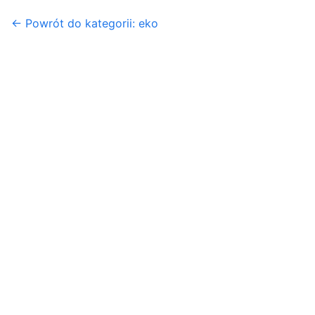
← Powrót do kategorii: eko