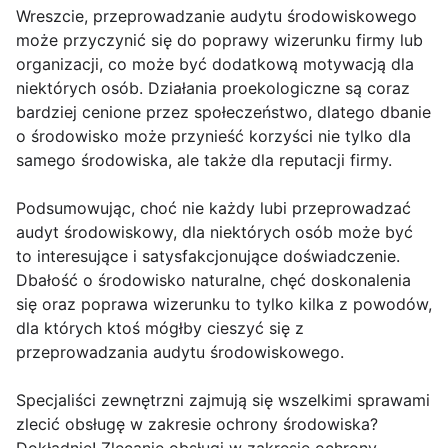
Wreszcie, przeprowadzanie audytu środowiskowego
może przyczynić się do poprawy wizerunku firmy lub
organizacji, co może być dodatkową motywacją dla
niektórych osób. Działania proekologiczne są coraz
bardziej cenione przez społeczeństwo, dlatego dbanie
o środowisko może przynieść korzyści nie tylko dla
samego środowiska, ale także dla reputacji firmy.
Podsumowując, choć nie każdy lubi przeprowadzać
audyt środowiskowy, dla niektórych osób może być
to interesujące i satysfakcjonujące doświadczenie.
Dbałość o środowisko naturalne, chęć doskonalenia
się oraz poprawa wizerunku to tylko kilka z powodów,
dla których ktoś mógłby cieszyć się z
przeprowadzania audytu środowiskowego.
Specjaliści zewnętrzni zajmują się wszelkimi sprawami
zlecić obsługę w zakresie ochrony środowiska?
Dokładnie! Zlecanie obsługi w zakresie ochrony