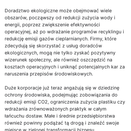
Doradztwo ekologiczne może obejmować wiele
obszarów, począwszy od redukcji zużycia wody i
energii, poprzez zwiększenie efektywności
operacyjnej, aż po wdrażanie programów recyklingu i
redukcję emisji gazów cieplarnianych. Firmy, które
zdecydują się skorzystać z usług doradców
ekologicznych, mogą nie tylko zyskać pozytywny
wizerunek społeczny, ale również oszczędzić na
kosztach operacyjnych i uniknąć potencjalnych kar za
naruszenia przepisów środowiskowych.
Duże korporacje już teraz angażują się w dziedzinę
ochrony środowiska, podejmując zobowiązania do
redukcji emisji CO2, ograniczenia zużycia plastiku czy
wdrażania zrównoważonych praktyk w całym
łańcuchu dostaw. Małe i średnie przedsiębiorstwa
również powinny podążać tą drogą i znaleźć swoje
miejsce w zielonej transformacji biznesu.