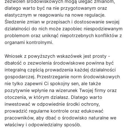
zezwoleń środowiskowych mogą ulegać zmianom,
dlatego warto być na nie przygotowanym oraz
elastycznym w reagowaniu na nowe regulacje.
Śledzenie zmian w przepisach i dostosowanie swojej
działalności do nich może zapobiec niespodziewanym
problemom oraz uniknąć niepotrzebnych konfliktów z
organami kontrolnymi.
Wniosek z powyższych wskazówek jest prosty -
dbałość o zezwolenia środowiskowe powinna być
integralną częścią prowadzenia każdej działalności
gospodarczej. Przestrzeganie norm środowiskowych
nie tylko zapewni Ci spokojny sen, ale także
pozytywnie wpłynie na wizerunek Twojej firmy oraz
otoczenia, w którym działasz. Dlatego warto
inwestować w odpowiednie środki ochrony,
prowadzić regularne kontrole oraz edukować
pracowników, aby dbać o środowisko naturalne we
właściwy i odpowiedzialny sposób.