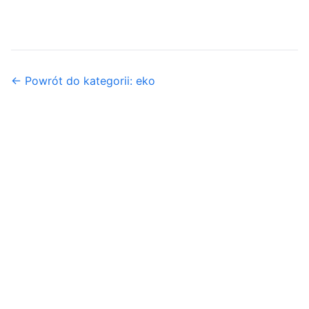
← Powrót do kategorii: eko