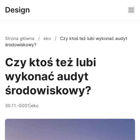
Design
Strona główna
/
eko
/
Czy ktoś też lubi wykonać audyt
środowiskowy?
Czy ktoś też lubi
wykonać audyt
środowiskowy?
30.11.-0001
|
eko