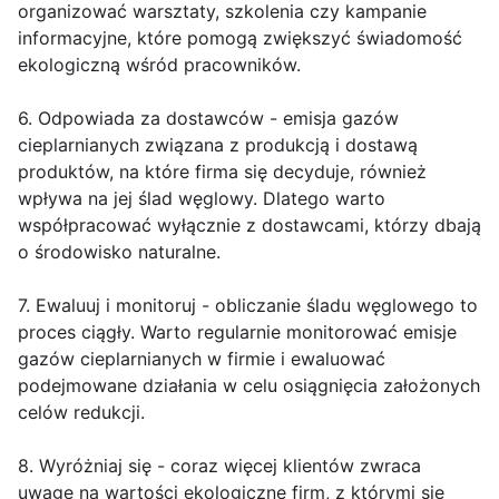
organizować warsztaty, szkolenia czy kampanie
informacyjne, które pomogą zwiększyć świadomość
ekologiczną wśród pracowników.
6. Odpowiada za dostawców - emisja gazów
cieplarnianych związana z produkcją i dostawą
produktów, na które firma się decyduje, również
wpływa na jej ślad węglowy. Dlatego warto
współpracować wyłącznie z dostawcami, którzy dbają
o środowisko naturalne.
7. Ewaluuj i monitoruj - obliczanie śladu węglowego to
proces ciągły. Warto regularnie monitorować emisje
gazów cieplarnianych w firmie i ewaluować
podejmowane działania w celu osiągnięcia założonych
celów redukcji.
8. Wyróżniaj się - coraz więcej klientów zwraca
uwagę na wartości ekologiczne firm, z którymi się