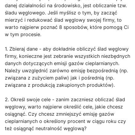
danej działalności na środowisko, jest obliczanie tzw.
śladu węglowego. Jeśli myślisz o tym, by zacząć
mierzyć i redukować ślad węglowy swojej firmy, to
warto najpierw poznać 8 sposobów, które pomogą Ci
w tym procesie.
1. Zbieraj dane - aby dokładnie obliczyć ślad węglowy
firmy, konieczne jest zebranie wszystkich niezbędnych
danych dotyczących emisji gazów cieplarnianych.
Należy uwzględnić zarówno emisję bezpośrednią (np.
związana z zużyciem paliw) jak i pośrednią (np.
związana z produkcją zakupionych produktów).
2. Określ swoje cele - zanim zaczniesz obliczać ślad
węglowy, warto najpierw określić cele, jakie chcesz
osiągnąć. Czy chcesz zmniejszyć emisję gazów
cieplarnianych o określony procent w ciągu roku czy
też osiągnąć neutralność węglową?