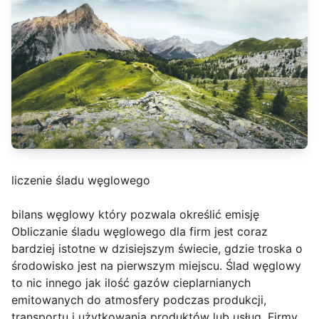
liczenie śladu węglowego
bilans węglowy który pozwala określić emisję
Obliczanie śladu węglowego dla firm jest coraz
bardziej istotne w dzisiejszym świecie, gdzie troska o
środowisko jest na pierwszym miejscu. Ślad węglowy
to nic innego jak ilość gazów cieplarnianych
emitowanych do atmosfery podczas produkcji,
transportu i użytkowania produktów lub usług. Firmy,