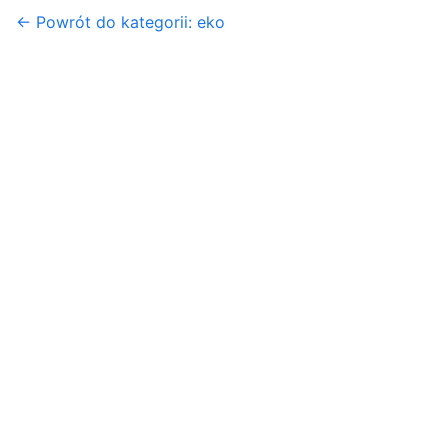
← Powrót do kategorii: eko