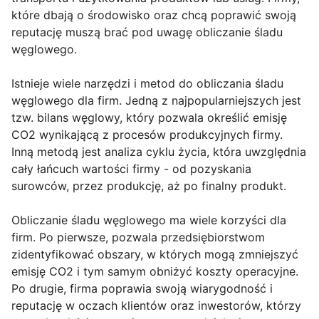
które dbają o środowisko oraz chcą poprawić swoją
reputację muszą brać pod uwagę obliczanie śladu
węglowego.
Istnieje wiele narzędzi i metod do obliczania śladu
węglowego dla firm. Jedną z najpopularniejszych jest
tzw. bilans węglowy, który pozwala określić emisję
CO2 wynikającą z procesów produkcyjnych firmy.
Inną metodą jest analiza cyklu życia, która uwzględnia
cały łańcuch wartości firmy - od pozyskania
surowców, przez produkcję, aż po finalny produkt.
Obliczanie śladu węglowego ma wiele korzyści dla
firm. Po pierwsze, pozwala przedsiębiorstwom
zidentyfikować obszary, w których mogą zmniejszyć
emisję CO2 i tym samym obniżyć koszty operacyjne.
Po drugie, firma poprawia swoją wiarygodność i
reputację w oczach klientów oraz inwestorów, którzy