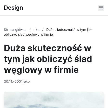
Design
Strona główna
/
eko
/
Duża skuteczność w tym jak
obliczyć ślad węglowy w firmie
Duża skuteczność w
tym jak obliczyć ślad
węglowy w firmie
30.11.-0001
|
eko