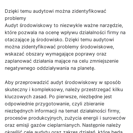
Dzięki temu audytowi można zidentyfikować
problemy
Audyt środowiskowy to niezwykle ważne narzędzie,
które pozwala na ocenę wpływu działalności firmy na
otaczające ją środowisko. Dzięki temu audytowi
można zidentyfikować problemy środowiskowe,
wskazać obszary wymagające poprawy oraz
zaplanować działania mające na celu zmniejszenie
negatywnego oddziaływania na planetę.
Aby przeprowadzić audyt środowiskowy w sposób
skuteczny i kompleksowy, należy przestrzegać kilku
kluczowych zasad. Po pierwsze, niezbędne jest
odpowiednie przygotowanie, czyli zbieranie
niezbędnych informacji na temat działalności firmy,
procesów produkcyjnych, zużycia energii i surowców
oraz emisji gazów cieplarnianych. Następnie należy
określić cele audytu oraz zakres działań, które będą