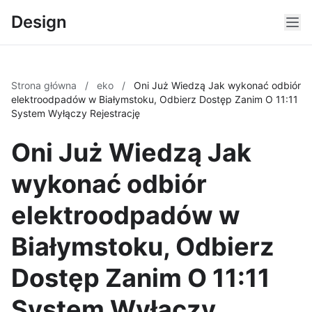
Design
Strona główna
/
eko
/
Oni Już Wiedzą Jak wykonać odbiór
elektroodpadów w Białymstoku, Odbierz Dostęp Zanim O 11:11
System Wyłączy Rejestrację
Oni Już Wiedzą Jak
wykonać odbiór
elektroodpadów w
Białymstoku, Odbierz
Dostęp Zanim O 11:11
System Wyłączy