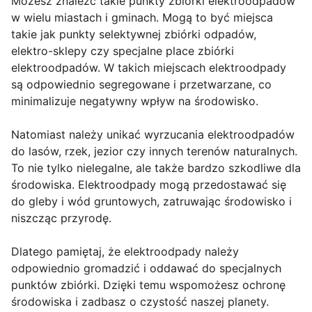
Możesz znaleźć takie punkty zbiórki elektroodpadów
w wielu miastach i gminach. Mogą to być miejsca
takie jak punkty selektywnej zbiórki odpadów,
elektro-sklepy czy specjalne place zbiórki
elektroodpadów. W takich miejscach elektroodpady
są odpowiednio segregowane i przetwarzane, co
minimalizuje negatywny wpływ na środowisko.
Natomiast należy unikać wyrzucania elektroodpadów
do lasów, rzek, jezior czy innych terenów naturalnych.
To nie tylko nielegalne, ale także bardzo szkodliwe dla
środowiska. Elektroodpady mogą przedostawać się
do gleby i wód gruntowych, zatruwając środowisko i
niszcząc przyrodę.
Dlatego pamiętaj, że elektroodpady należy
odpowiednio gromadzić i oddawać do specjalnych
punktów zbiórki. Dzięki temu wspomożesz ochronę
środowiska i zadbasz o czystość naszej planety.