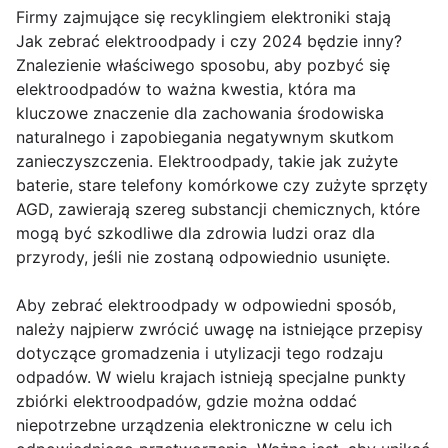
Firmy zajmujące się recyklingiem elektroniki stają
Jak zebrać elektroodpady i czy 2024 będzie inny?
Znalezienie właściwego sposobu, aby pozbyć się
elektroodpadów to ważna kwestia, która ma
kluczowe znaczenie dla zachowania środowiska
naturalnego i zapobiegania negatywnym skutkom
zanieczyszczenia. Elektroodpady, takie jak zużyte
baterie, stare telefony komórkowe czy zużyte sprzęty
AGD, zawierają szereg substancji chemicznych, które
mogą być szkodliwe dla zdrowia ludzi oraz dla
przyrody, jeśli nie zostaną odpowiednio usunięte.
Aby zebrać elektroodpady w odpowiedni sposób,
należy najpierw zwrócić uwagę na istniejące przepisy
dotyczące gromadzenia i utylizacji tego rodzaju
odpadów. W wielu krajach istnieją specjalne punkty
zbiórki elektroodpadów, gdzie można oddać
niepotrzebne urządzenia elektroniczne w celu ich