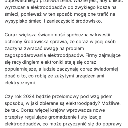
odpowiedniego przetworzenia. Ważne jest, aby unikać
wyrzucania elektroodpadów do zwykłego kosza na
śmieci, ponieważ w ten sposób mogą one trafić na
wysypisko śmieci i zanieczyścić środowisko.
Coraz większa świadomość społeczna w kwestii
ochrony środowiska sprawia, że coraz więcej osób
zaczyna zwracać uwagę na problem
zagospodarowania elektroodpadów. Firmy zajmujące
się recyklingiem elektroniki stają się coraz
popularniejsze, a ludzie zaczynają coraz świadomiej
dbać o to, co robią ze zużytymi urządzeniami
elektrycznymi.
Czy rok 2024 będzie przełomowy pod względem
sposobu, w jaki zbierane są elektroodpady? Możliwe,
że tak. Coraz więcej krajów wprowadza nowe
przepisy regulujące gromadzenie i utylizację
elektroodpadów, co może przyczynić się do poprawy