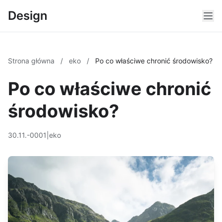
Design
Strona główna
/
eko
/
Po co właściwe chronić środowisko?
Po co właściwe chronić
środowisko?
30.11.-0001
|
eko