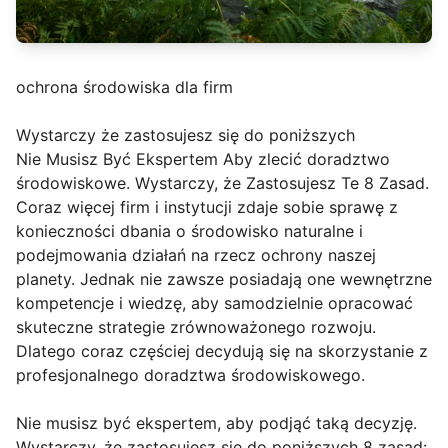
ochrona środowiska dla firm
Wystarczy że zastosujesz się do poniższych
Nie Musisz Być Ekspertem Aby zlecić doradztwo
środowiskowe. Wystarczy, że Zastosujesz Te 8 Zasad.
Coraz więcej firm i instytucji zdaje sobie sprawę z
konieczności dbania o środowisko naturalne i
podejmowania działań na rzecz ochrony naszej
planety. Jednak nie zawsze posiadają one wewnętrzne
kompetencje i wiedzę, aby samodzielnie opracować
skuteczne strategie zrównoważonego rozwoju.
Dlatego coraz częściej decydują się na skorzystanie z
profesjonalnego doradztwa środowiskowego.
Nie musisz być ekspertem, aby podjąć taką decyzję.
Wystarczy, że zastosujesz się do poniższych 8 zasad: