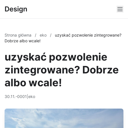
Design
Strona główna
/
eko
/
uzyskać pozwolenie zintegrowane?
Dobrze albo wcale!
uzyskać pozwolenie
zintegrowane? Dobrze
albo wcale!
30.11.-0001
|
eko