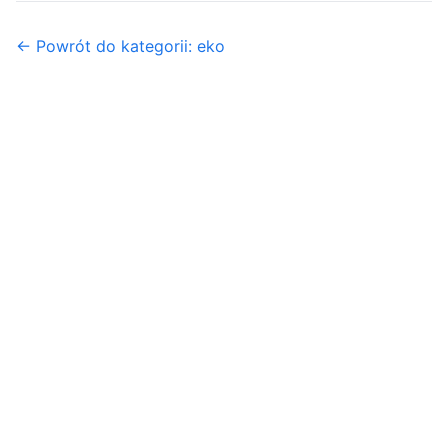
← Powrót do kategorii: eko