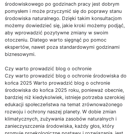
środowiskowego po godzinach pracy jest dobrym
pomysłem i może przyczynić się do poprawy stanu
środowiska naturalnego. Dzięki takim konsultacjom
możemy dowiedzieć się, jakie kroki możemy podjąć,
aby wprowadzić pozytywne zmiany w swoim
otoczeniu. Dlatego warto sięgnąć po pomoc
ekspertów, nawet poza standardowymi godzinami
biznesowymi.
Czy warto prowadzić blog o ochronie
Czy warto prowadzić blog o ochronie środowiska do
końca 2025 Warto prowadzić blog o ochronie
środowiska do końca 2025 roku, ponieważ obecnie,
bardziej niż kiedykolwiek, istnieje potrzeba szerokiej
edukacji społeczeństwa na temat zrównoważonego
rozwoju i ochrony naszej planety. W dobie zmian
klimatycznych, zużywania zasobów naturalnych i
zanieczyszczenia środowiska, każdy głos, który
promuje proekologiczne postawy i rozwiązania, jest