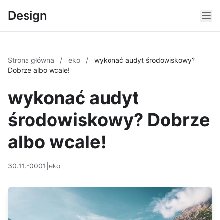
Design
Strona główna
/
eko
/
wykonać audyt środowiskowy?
Dobrze albo wcale!
wykonać audyt
środowiskowy? Dobrze
albo wcale!
30.11.-0001
|
eko