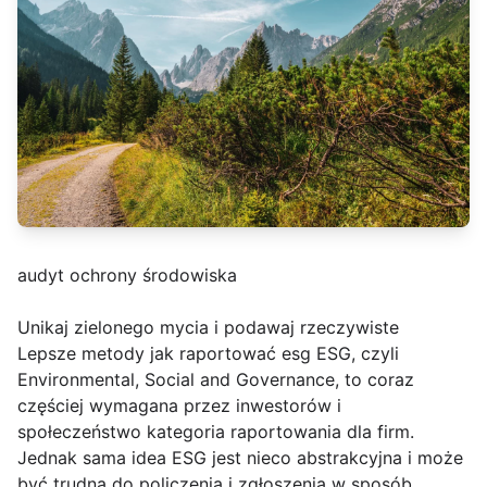
audyt ochrony środowiska
Unikaj zielonego mycia i podawaj rzeczywiste
Lepsze metody jak raportować esg ESG, czyli
Environmental, Social and Governance, to coraz
częściej wymagana przez inwestorów i
społeczeństwo kategoria raportowania dla firm.
Jednak sama idea ESG jest nieco abstrakcyjna i może
być trudna do policzenia i zgłoszenia w sposób