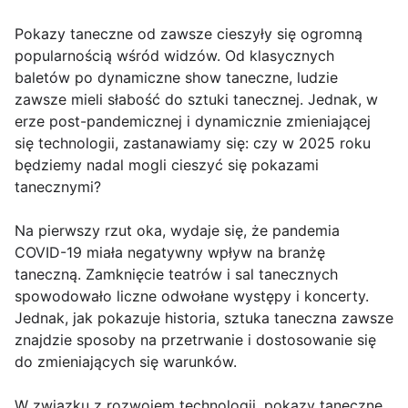
Pokazy taneczne od zawsze cieszyły się ogromną
popularnością wśród widzów. Od klasycznych
baletów po dynamiczne show taneczne, ludzie
zawsze mieli słabość do sztuki tanecznej. Jednak, w
erze post-pandemicznej i dynamicznie zmieniającej
się technologii, zastanawiamy się: czy w 2025 roku
będziemy nadal mogli cieszyć się pokazami
tanecznymi?
Na pierwszy rzut oka, wydaje się, że pandemia
COVID-19 miała negatywny wpływ na branżę
taneczną. Zamknięcie teatrów i sal tanecznych
spowodowało liczne odwołane występy i koncerty.
Jednak, jak pokazuje historia, sztuka taneczna zawsze
znajdzie sposoby na przetrwanie i dostosowanie się
do zmieniających się warunków.
W związku z rozwojem technologii, pokazy taneczne