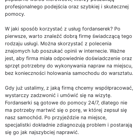
profesjonalnego podejścia oraz szybkiej i skutecznej
pomocy.
W jaki sposób korzystać z usług fordanserek? Po
pierwsze, warto znaleźć dobrą firmę świadczącą tego
rodzaju usługi. Można skorzystać z polecenia
znajomych lub poszukać opinii w internecie. Ważne
jest, aby firma miała odpowiednie doświadczenie oraz
sprzęt potrzebny do wykonywania napraw na miejscu,
bez konieczności holowania samochodu do warsztatu.
Gdy już ustalimy, z jaką firmą chcemy współpracować,
wystarczy zadzwonić i umówić się na wizytę.
Fordanserki są gotowe do pomocy 24/7, dlatego nie
ma potrzeby martwić się o porę, w której zepsuł się
nasz samochód. Po przyjeździe na miejsce,
specjalistki dokładnie zdiagnozują problem i postarają
się go jak najszybciej naprawić.