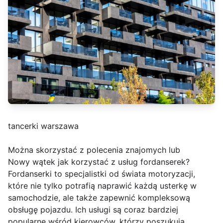
tancerki warszawa
Można skorzystać z polecenia znajomych lub
Nowy wątek jak korzystać z usług fordanserek?
Fordanserki to specjalistki od świata motoryzacji,
które nie tylko potrafią naprawić każdą usterkę w
samochodzie, ale także zapewnić kompleksową
obsługę pojazdu. Ich usługi są coraz bardziej
popularne wśród kierowców, którzy poszukują