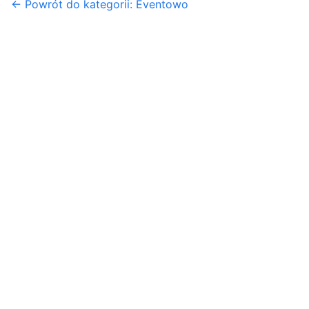
← Powrót do kategorii: Eventowo