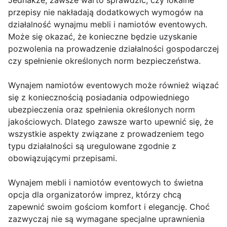
Jednakże, zawsze warto sprawdzić, czy lokalne
przepisy nie nakładają dodatkowych wymogów na
działalność wynajmu mebli i namiotów eventowych.
Może się okazać, że konieczne będzie uzyskanie
pozwolenia na prowadzenie działalności gospodarczej
czy spełnienie określonych norm bezpieczeństwa.
Wynajem namiotów eventowych może również wiązać
się z koniecznością posiadania odpowiedniego
ubezpieczenia oraz spełnienia określonych norm
jakościowych. Dlatego zawsze warto upewnić się, że
wszystkie aspekty związane z prowadzeniem tego
typu działalności są uregulowane zgodnie z
obowiązującymi przepisami.
Wynajem mebli i namiotów eventowych to świetna
opcja dla organizatorów imprez, którzy chcą
zapewnić swoim gościom komfort i elegancję. Choć
zazwyczaj nie są wymagane specjalne uprawnienia