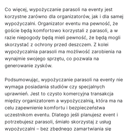
Co więcej, wypożyczanie parasoli na eventy jest
korzystne zarówno dla organizatorów, jak i dla samej
wypożyczalni. Organizator eventu ma pewność, że
goście będą komfortowo korzystali z parasoli, a w
razie niepogody będą mieli pewność, że będą mogli
skorzystać z ochrony przed deszczem. Z kolei
wypożyczalnia parasoli ma możliwość zarobienia na
wynajmie swojego sprzętu, co pozwala na
generowanie zysków.
Podsumowując, wypożyczanie parasoli na eventy nie
wymaga posiadania studiów czy specjalnych
uprawnień. Jest to czysto komercyjna transakcja
między organizatorem a wypożyczalnią, która ma na
celu zapewnienie komfortu i bezpieczeństwa
uczestnikom eventu. Dlatego jeśli planujesz event i
potrzebujesz parasoli, śmiało skorzystaj z usług
wypożyczalni – bez zbędnego zamartwiania się