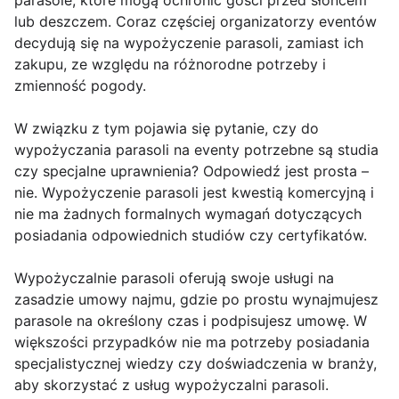
parasole, które mogą ochronić gości przed słońcem
lub deszczem. Coraz częściej organizatorzy eventów
decydują się na wypożyczenie parasoli, zamiast ich
zakupu, ze względu na różnorodne potrzeby i
zmienność pogody.
W związku z tym pojawia się pytanie, czy do
wypożyczania parasoli na eventy potrzebne są studia
czy specjalne uprawnienia? Odpowiedź jest prosta –
nie. Wypożyczenie parasoli jest kwestią komercyjną i
nie ma żadnych formalnych wymagań dotyczących
posiadania odpowiednich studiów czy certyfikatów.
Wypożyczalnie parasoli oferują swoje usługi na
zasadzie umowy najmu, gdzie po prostu wynajmujesz
parasole na określony czas i podpisujesz umowę. W
większości przypadków nie ma potrzeby posiadania
specjalistycznej wiedzy czy doświadczenia w branży,
aby skorzystać z usług wypożyczalni parasoli.