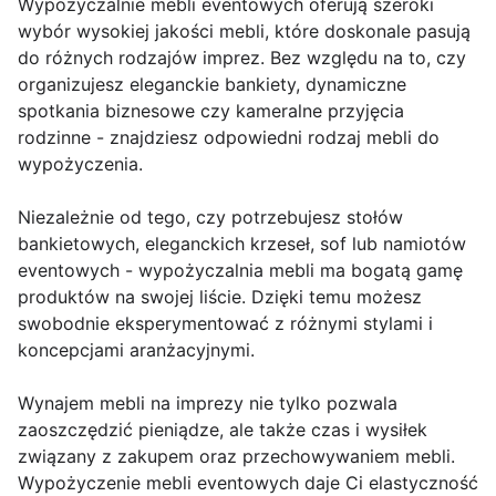
Wypożyczalnie mebli eventowych oferują szeroki
wybór wysokiej jakości mebli, które doskonale pasują
do różnych rodzajów imprez. Bez względu na to, czy
organizujesz eleganckie bankiety, dynamiczne
spotkania biznesowe czy kameralne przyjęcia
rodzinne - znajdziesz odpowiedni rodzaj mebli do
wypożyczenia.
Niezależnie od tego, czy potrzebujesz stołów
bankietowych, eleganckich krzeseł, sof lub namiotów
eventowych - wypożyczalnia mebli ma bogatą gamę
produktów na swojej liście. Dzięki temu możesz
swobodnie eksperymentować z różnymi stylami i
koncepcjami aranżacyjnymi.
Wynajem mebli na imprezy nie tylko pozwala
zaoszczędzić pieniądze, ale także czas i wysiłek
związany z zakupem oraz przechowywaniem mebli.
Wypożyczenie mebli eventowych daje Ci elastyczność