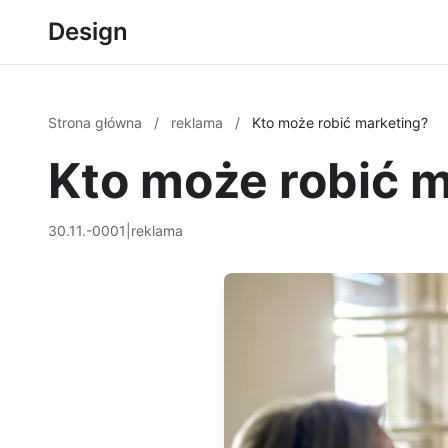
Design
Strona główna
/
reklama
/
Kto może robić marketing?
Kto może robić 
30.11.-0001
|
reklama