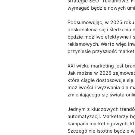
strategie SEO i reklamowe. F
wymagać będzie nowych umie
Podsumowując, w 2025 roku 
doskonalenia się i śledzenia
będzie możliwe efektywne i 
reklamowych. Warto więc inw
przyniesie przyszłość market
XXI wieku marketing jest bran
Jak można w 2025 zajmować s
która ciągle dostosowuje się
możliwości i wyzwania dla m
zmieniającego się świata onli
Jednym z kluczowych trendów
automatyzacji. Marketerzy b
kampanii marketingowych, któ
Szczególnie istotne będzie 