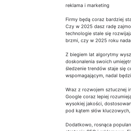
reklama i marketing
Firmy będą coraz bardziej st
Czy w 2025 dasz radę zajmow
technologie stale się rozwija
brzmi, czy w 2025 roku nada
Z biegiem lat algorytmy wys
doskonalenia swoich umiejętn
śledzenie trendów staje się 
wspomagającym, nadal będzi
Wraz z rozwojem sztucznej in
Google coraz lepiej rozumie
wysokiej jakości, dostosowa
pod kątem słów kluczowych, a
Dodatkowo, rosnąca popularn