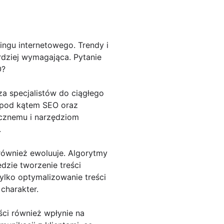
ingu internetowego. Trendy i
ardziej wymagająca. Pytanie
O?
a specjalistów do ciągłego
i pod kątem SEO oraz
icznemu i narzędziom
.
również ewoluuje. Algorytmy
dzie tworzenie treści
ylko optymalizowanie treści
charakter.
ści również wpłynie na