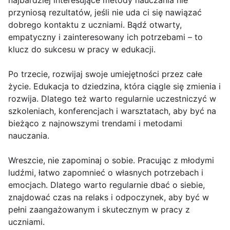
najbardziej interesujące metody nauczania nie
przyniosą rezultatów, jeśli nie uda ci się nawiązać
dobrego kontaktu z uczniami. Bądź otwarty,
empatyczny i zainteresowany ich potrzebami – to
klucz do sukcesu w pracy w edukacji.
Po trzecie, rozwijaj swoje umiejętności przez całe
życie. Edukacja to dziedzina, która ciągle się zmienia i
rozwija. Dlatego też warto regularnie uczestniczyć w
szkoleniach, konferencjach i warsztatach, aby być na
bieżąco z najnowszymi trendami i metodami
nauczania.
Wreszcie, nie zapominaj o sobie. Pracując z młodymi
ludźmi, łatwo zapomnieć o własnych potrzebach i
emocjach. Dlatego warto regularnie dbać o siebie,
znajdować czas na relaks i odpoczynek, aby być w
pełni zaangażowanym i skutecznym w pracy z
uczniami.