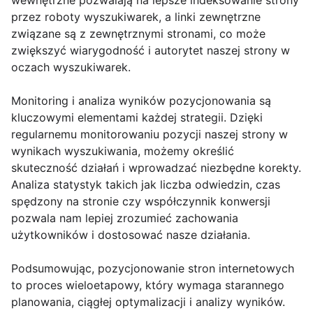
wewnętrzne pozwalają na lepsze indeksowanie strony
przez roboty wyszukiwarek, a linki zewnętrzne
związane są z zewnętrznymi stronami, co może
zwiększyć wiarygodność i autorytet naszej strony w
oczach wyszukiwarek.
Monitoring i analiza wyników pozycjonowania są
kluczowymi elementami każdej strategii. Dzięki
regularnemu monitorowaniu pozycji naszej strony w
wynikach wyszukiwania, możemy określić
skuteczność działań i wprowadzać niezbędne korekty.
Analiza statystyk takich jak liczba odwiedzin, czas
spędzony na stronie czy współczynnik konwersji
pozwala nam lepiej zrozumieć zachowania
użytkowników i dostosować nasze działania.
Podsumowując, pozycjonowanie stron internetowych
to proces wieloetapowy, który wymaga starannego
planowania, ciągłej optymalizacji i analizy wyników.