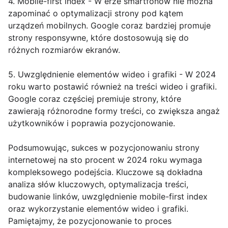
4. Mobile-first index - W erze smartfonów nie można
zapominać o optymalizacji strony pod kątem
urządzeń mobilnych. Google coraz bardziej promuje
strony responsywne, które dostosowują się do
różnych rozmiarów ekranów.
5. Uwzględnienie elementów wideo i grafiki - W 2024
roku warto postawić również na treści wideo i grafiki.
Google coraz częściej premiuje strony, które
zawierają różnorodne formy treści, co zwiększa angaż
użytkowników i poprawia pozycjonowanie.
Podsumowując, sukces w pozycjonowaniu strony
internetowej na sto procent w 2024 roku wymaga
kompleksowego podejścia. Kluczowe są dokładna
analiza słów kluczowych, optymalizacja treści,
budowanie linków, uwzględnienie mobile-first index
oraz wykorzystanie elementów wideo i grafiki.
Pamiętajmy, że pozycjonowanie to proces