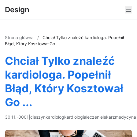
Design
Strona główna
/
Chciał Tylko znaleźć kardiologa. Popełnił
Błąd, Który Kosztował Go ...
Chciał Tylko znaleźć
kardiologa. Popełnił
Błąd, Który Kosztował
Go ...
30.11.-0001
|
cieszyn
kardiolog
kardiologia
leczenie
lekarz
medycyna