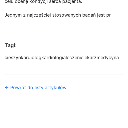
celu ocenę kondycji serca pacjenta.
Jednym z najczęściej stosowanych badań jest pr
Tagi:
cieszyn
kardiolog
kardiologia
leczenie
lekarz
medycyna
← Powrót do listy artykułów