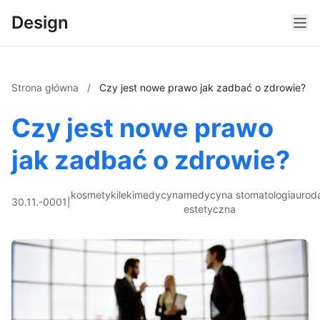
Design
Strona główna
/
Czy jest nowe prawo jak zadbać o zdrowie?
Czy jest nowe prawo
jak zadbać o zdrowie?
kosmetyki
leki
medycyna
medycyna
stomatologia
urod
30.11.-0001
|
estetyczna