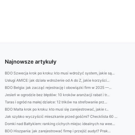
Najnowsze artykuły
BDO Szwecja krok po kroku: kto musi wdrożyć system, jakie są...
Usługi AMICE: jak działa wdrożenie od A do Z, jakie korzyści...
BDO Belgia: jak zacząć rejestrację i obowiązki firm w 2025 —...
Jesień w ogrodzie bez błędów: 10 kroków aranżacji rabat i tr...
Taras i ogród na małej działce: 12 trików na strefowanie prz...
BDO Malta krok po kroku: kto musi się zarejestrować, jakie r...
Jak szybko wyczyścić mieszkanie przed gośćmi? Checklista 60 ...
Domki nad Bałtykiem: ranking cichych miejsc idealnych na wee...
BDO Hiszpania: jak zarejestrować firmę i przejść audyt? Prak...