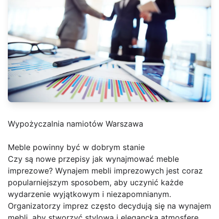
Wypożyczalnia namiotów Warszawa
Meble powinny być w dobrym stanie
Czy są nowe przepisy jak wynajmować meble
imprezowe? Wynajem mebli imprezowych jest coraz
popularniejszym sposobem, aby uczynić każde
wydarzenie wyjątkowym i niezapomnianym.
Organizatorzy imprez często decydują się na wynajem
mebli, aby stworzyć stylową i elegancką atmosferę,