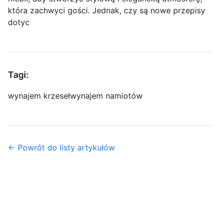
która zachwyci gości. Jednak, czy są nowe przepisy
dotyc
Tagi:
wynajem krzeseł
wynajem namiotów
← Powrót do listy artykułów