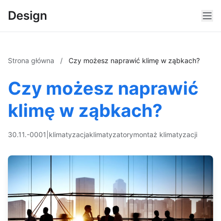
Design
Strona główna
/
Czy możesz naprawić klimę w ząbkach?
Czy możesz naprawić
klimę w ząbkach?
30.11.-0001
|
klimatyzacja
klimatyzatory
montaż klimatyzacji