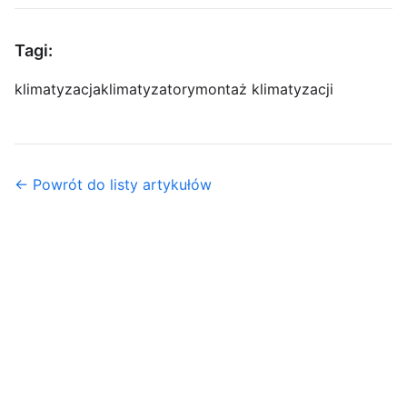
Tagi:
klimatyzacja
klimatyzatory
montaż klimatyzacji
← Powrót do listy artykułów