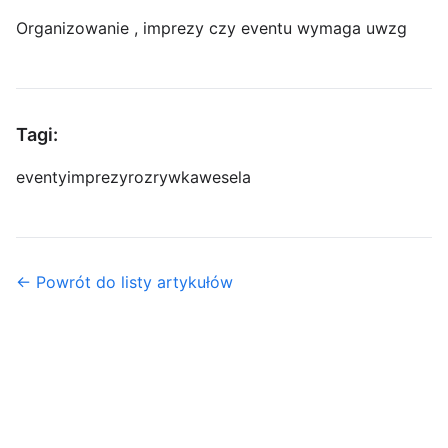
Organizowanie , imprezy czy eventu wymaga uwzg
Tagi:
eventy
imprezy
rozrywka
wesela
← Powrót do listy artykułów