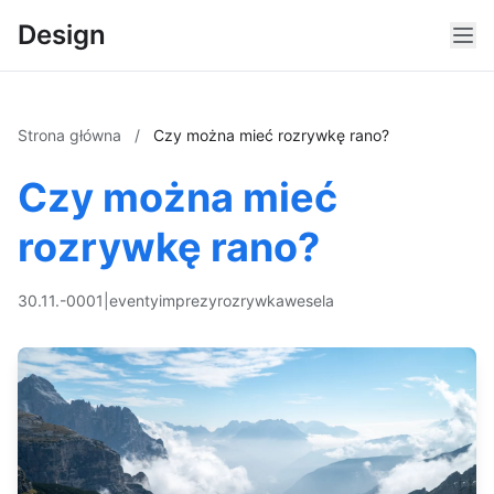
Design
Strona główna
/
Czy można mieć rozrywkę rano?
Czy można mieć
rozrywkę rano?
30.11.-0001
|
eventy
imprezy
rozrywka
wesela