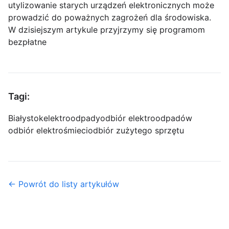
utylizowanie starych urządzeń elektronicznych może
prowadzić do poważnych zagrożeń dla środowiska.
W dzisiejszym artykule przyjrzymy się programom
bezpłatne
Tagi:
Białystok
elektroodpady
odbiór elektroodpadów
odbiór elektrośmieci
odbiór zużytego sprzętu
← Powrót do listy artykułów