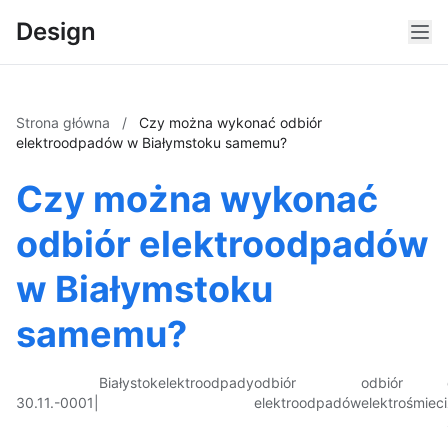
Design
Strona główna
/
Czy można wykonać odbiór
elektroodpadów w Białymstoku samemu?
Czy można wykonać
odbiór elektroodpadów
w Białymstoku
samemu?
Białystok
elektroodpady
odbiór
odbiór
30.11.-0001
|
elektroodpadów
elektrośmieci