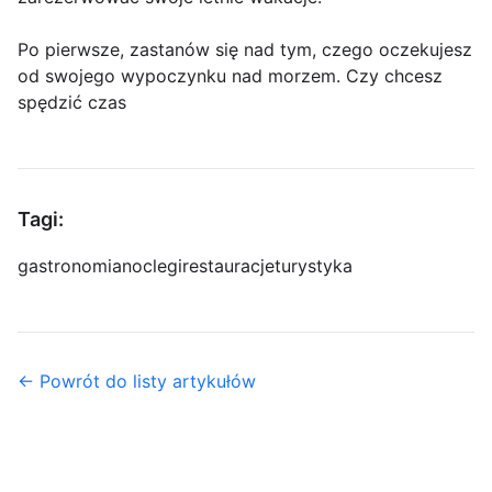
Po pierwsze, zastanów się nad tym, czego oczekujesz
od swojego wypoczynku nad morzem. Czy chcesz
spędzić czas
Tagi:
gastronomia
noclegi
restauracje
turystyka
← Powrót do listy artykułów