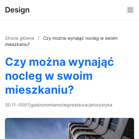
Design
Strona główna
/
Czy można wynająć nocleg w swoim
mieszkaniu?
Czy można wynająć
nocleg w swoim
mieszkaniu?
30.11.-0001
|
gastronomia
noclegi
restauracje
turystyka