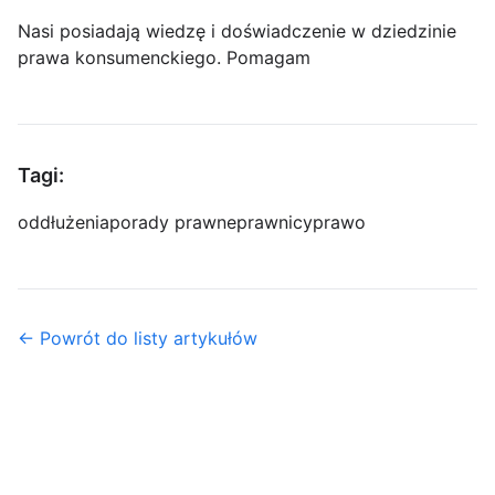
Nasi posiadają wiedzę i doświadczenie w dziedzinie
prawa konsumenckiego. Pomagam
Tagi:
oddłużenia
porady prawne
prawnicy
prawo
← Powrót do listy artykułów