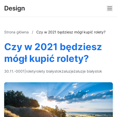
Design
Strona główna
/
Czy w 2021 będziesz mógł kupić rolety?
Czy w 2021 będziesz
mógł kupić rolety?
30.11.-0001
|
rolety
rolety białystok
żaluzje
żaluzje białystok