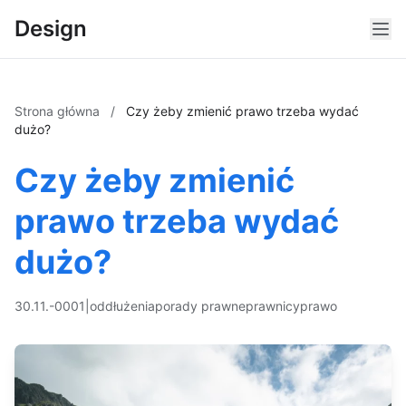
Design
Strona główna
/
Czy żeby zmienić prawo trzeba wydać
dużo?
Czy żeby zmienić
prawo trzeba wydać
dużo?
30.11.-0001
|
oddłużenia
porady prawne
prawnicy
prawo