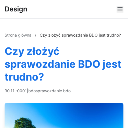
Design
Strona główna
/
Czy złożyć sprawozdanie BDO jest trudno?
Czy złożyć
sprawozdanie BDO jest
trudno?
30.11.-0001
|
bdo
sprawozdanie bdo