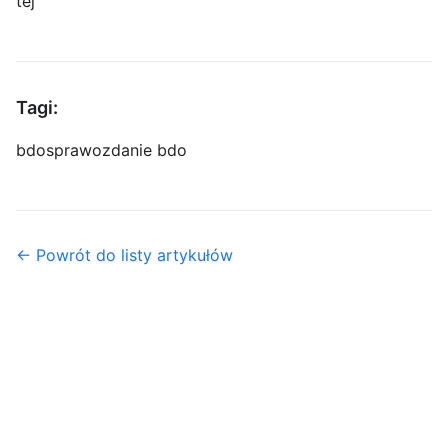
tej
Tagi:
bdo
sprawozdanie bdo
← Powrót do listy artykułów