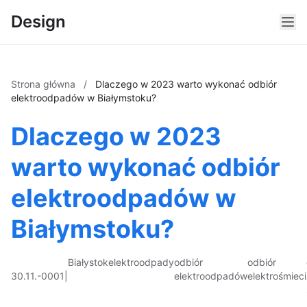
Design
Strona główna
/
Dlaczego w 2023 warto wykonać odbiór
elektroodpadów w Białymstoku?
Dlaczego w 2023
warto wykonać odbiór
elektroodpadów w
Białymstoku?
Białystok
elektroodpady
odbiór
odbiór
30.11.-0001
|
elektroodpadów
elektrośmieci