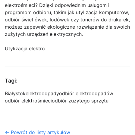
elektrośmieci? Dzięki odpowiednim usługom i
programom odbioru, takim jak utylizacja komputerów,
odbiór świetlówek, lodówek czy tonerów do drukarek,
możesz zapewnić ekologiczne rozwiązanie dla swoich
zużytych urządzeń elektrycznych.
Utylizacja elektro
Tagi:
Białystok
elektroodpady
odbiór elektroodpadów
odbiór elektrośmieci
odbiór zużytego sprzętu
← Powrót do listy artykułów