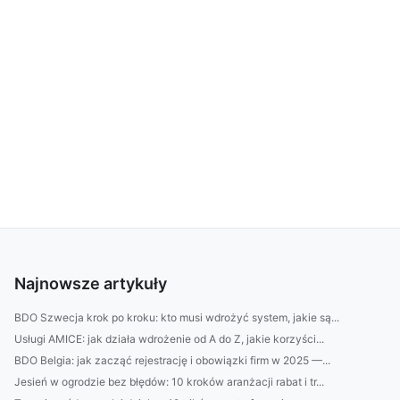
Najnowsze artykuły
BDO Szwecja krok po kroku: kto musi wdrożyć system, jakie są...
Usługi AMICE: jak działa wdrożenie od A do Z, jakie korzyści...
BDO Belgia: jak zacząć rejestrację i obowiązki firm w 2025 —...
Jesień w ogrodzie bez błędów: 10 kroków aranżacji rabat i tr...