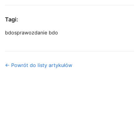
Tagi:
bdo
sprawozdanie bdo
← Powrót do listy artykułów