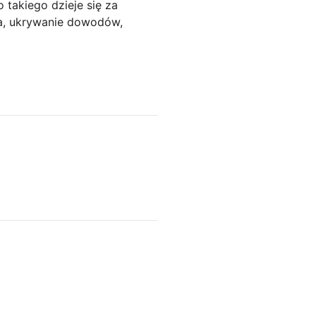
 takiego dzieje się za
a, ukrywanie dowodów,