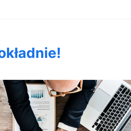
okładnie!