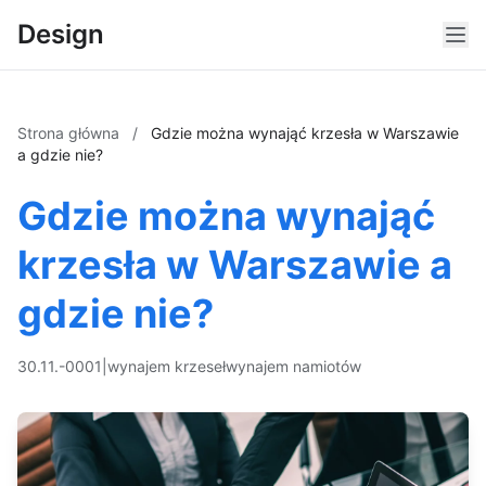
Design
Strona główna
/
Gdzie można wynająć krzesła w Warszawie
a gdzie nie?
Gdzie można wynająć
krzesła w Warszawie a
gdzie nie?
30.11.-0001
|
wynajem krzeseł
wynajem namiotów