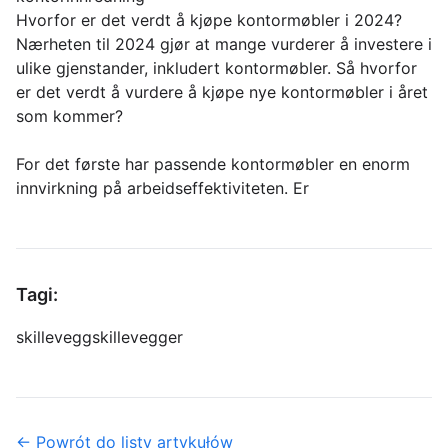
Hvorfor er det verdt å kjøpe kontormøbler i 2024?
Nærheten til 2024 gjør at mange vurderer å investere i
ulike gjenstander, inkludert kontormøbler. Så hvorfor
er det verdt å vurdere å kjøpe nye kontormøbler i året
som kommer?
For det første har passende kontormøbler en enorm
innvirkning på arbeidseffektiviteten. Er
Tagi:
skillevegg
skillevegger
← Powrót do listy artykułów