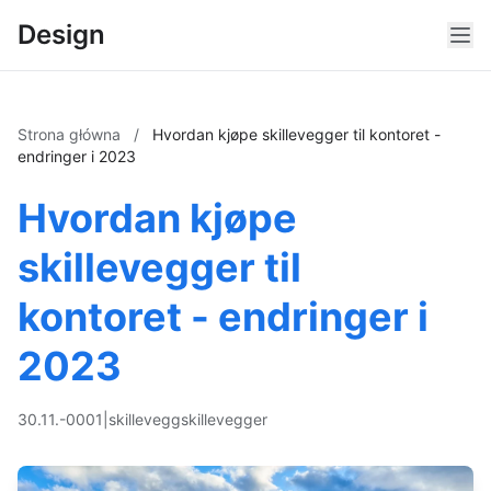
Design
Strona główna
/
Hvordan kjøpe skillevegger til kontoret -
endringer i 2023
Hvordan kjøpe
skillevegger til
kontoret - endringer i
2023
30.11.-0001
|
skillevegg
skillevegger