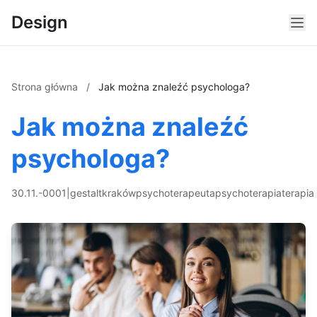
Design
Strona główna
/
Jak można znaleźć psychologa?
Jak można znaleźć
psychologa?
30.11.-0001
|
gestalt
kraków
psychoterapeuta
psychoterapia
terapia